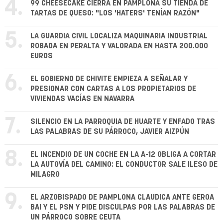
4.
99 CHEESECAKE CIERRA EN PAMPLONA SU TIENDA DE
TARTAS DE QUESO: "LOS 'HATERS' TENÍAN RAZÓN"
5.
LA GUARDIA CIVIL LOCALIZA MAQUINARIA INDUSTRIAL
ROBADA EN PERALTA Y VALORADA EN HASTA 200.000
EUROS
6.
EL GOBIERNO DE CHIVITE EMPIEZA A SEÑALAR Y
PRESIONAR CON CARTAS A LOS PROPIETARIOS DE
VIVIENDAS VACÍAS EN NAVARRA
7.
SILENCIO EN LA PARROQUIA DE HUARTE Y ENFADO TRAS
LAS PALABRAS DE SU PÁRROCO, JAVIER AIZPÚN
8.
EL INCENDIO DE UN COCHE EN LA A-12 OBLIGA A CORTAR
LA AUTOVÍA DEL CAMINO: EL CONDUCTOR SALE ILESO DE
MILAGRO
9.
EL ARZOBISPADO DE PAMPLONA CLAUDICA ANTE GEROA
BAI Y EL PSN Y PIDE DISCULPAS POR LAS PALABRAS DE
UN PÁRROCO SOBRE CEUTA