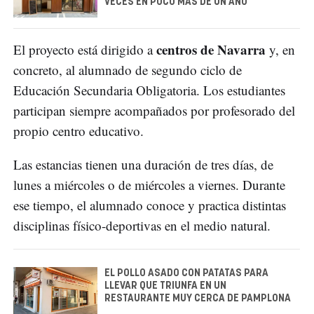
VECES EN POCO MÁS DE UN AÑO
centros de Navarra
El proyecto está dirigido a
y, en
concreto, al alumnado de segundo ciclo de
Educación Secundaria Obligatoria. Los estudiantes
participan siempre acompañados por profesorado del
propio centro educativo.
Las estancias tienen una duración de tres días, de
lunes a miércoles o de miércoles a viernes. Durante
ese tiempo, el alumnado conoce y practica distintas
disciplinas físico-deportivas en el medio natural.
EL POLLO ASADO CON PATATAS PARA
LLEVAR QUE TRIUNFA EN UN
RESTAURANTE MUY CERCA DE PAMPLONA