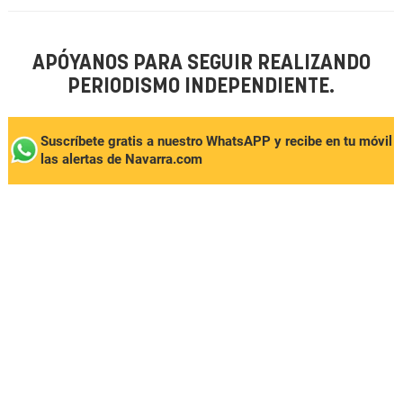
APÓYANOS PARA SEGUIR REALIZANDO
PERIODISMO INDEPENDIENTE.
Suscríbete gratis a nuestro WhatsAPP y recibe en tu móvil
las alertas de Navarra.com