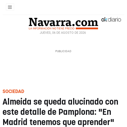
JUEVES, 06 DE AGOSTO DE 2026
SOCIEDAD
Almeida se queda alucinado con
este detalle de Pamplona: "En
Madrid tenemos que aprender"