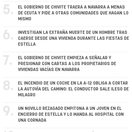
5.
EL GOBIERNO DE CHIVITE TRAERÁ A NAVARRA A MENAS
DE CEUTA Y PIDE A OTRAS COMUNIDADES QUE HAGAN LO
MISMO
6.
INVESTIGAN LA EXTRAÑA MUERTE DE UN HOMBRE TRAS
CAERSE DESDE UNA VIVIENDA DURANTE LAS FIESTAS DE
ESTELLA
7.
EL GOBIERNO DE CHIVITE EMPIEZA A SEÑALAR Y
PRESIONAR CON CARTAS A LOS PROPIETARIOS DE
VIVIENDAS VACÍAS EN NAVARRA
8.
EL INCENDIO DE UN COCHE EN LA A-12 OBLIGA A CORTAR
LA AUTOVÍA DEL CAMINO: EL CONDUCTOR SALE ILESO DE
MILAGRO
9.
UN NOVILLO REZAGADO EMPITONA A UN JOVEN EN EL
ENCIERRO DE ESTELLA Y LO MANDA AL HOSPITAL CON
UNA CORNADA