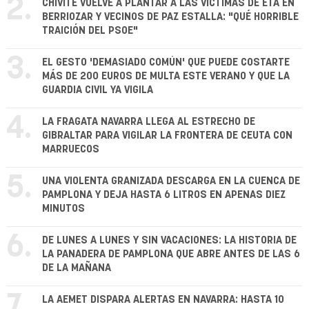
2.
CHIVITE VUELVE A PLANTAR A LAS VÍCTIMAS DE ETA EN
BERRIOZAR Y VECINOS DE PAZ ESTALLA: "QUÉ HORRIBLE
TRAICIÓN DEL PSOE"
3.
EL GESTO 'DEMASIADO COMÚN' QUE PUEDE COSTARTE
MÁS DE 200 EUROS DE MULTA ESTE VERANO Y QUE LA
GUARDIA CIVIL YA VIGILA
4.
LA FRAGATA NAVARRA LLEGA AL ESTRECHO DE
GIBRALTAR PARA VIGILAR LA FRONTERA DE CEUTA CON
MARRUECOS
5.
UNA VIOLENTA GRANIZADA DESCARGA EN LA CUENCA DE
PAMPLONA Y DEJA HASTA 6 LITROS EN APENAS DIEZ
MINUTOS
6.
DE LUNES A LUNES Y SIN VACACIONES: LA HISTORIA DE
LA PANADERA DE PAMPLONA QUE ABRE ANTES DE LAS 6
DE LA MAÑANA
7.
LA AEMET DISPARA ALERTAS EN NAVARRA: HASTA 10