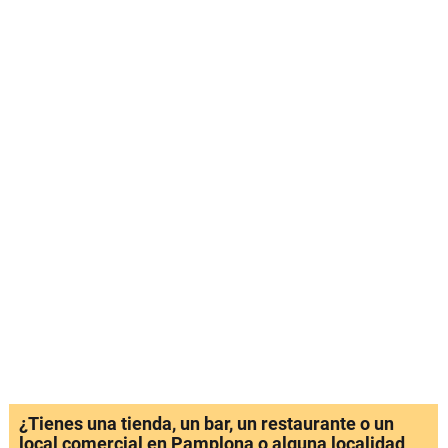
¿Tienes una tienda, un bar, un restaurante o un
local comercial en Pamplona o alguna localidad