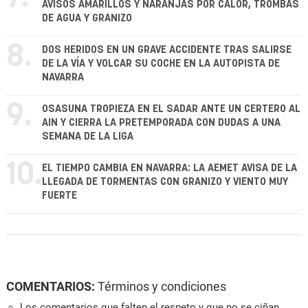
AVISOS AMARILLOS Y NARANJAS POR CALOR, TROMBAS
DE AGUA Y GRANIZO
8.
DOS HERIDOS EN UN GRAVE ACCIDENTE TRAS SALIRSE
DE LA VÍA Y VOLCAR SU COCHE EN LA AUTOPISTA DE
NAVARRA
9.
OSASUNA TROPIEZA EN EL SADAR ANTE UN CERTERO AL
AIN Y CIERRA LA PRETEMPORADA CON DUDAS A UNA
SEMANA DE LA LIGA
10.
EL TIEMPO CAMBIA EN NAVARRA: LA AEMET AVISA DE LA
LLEGADA DE TORMENTAS CON GRANIZO Y VIENTO MUY
FUERTE
COMENTARIOS:
Términos y condiciones
Los comentarios que falten el respeto y que no se ciñan