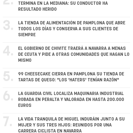
2.
TERMINA EN LA MEDIANA: SU CONDUCTOR HA
RESULTADO HERIDO
3.
LA TIENDA DE ALIMENTACIÓN DE PAMPLONA QUE ABRE
TODOS LOS DÍAS Y CONSERVA A SUS CLIENTES DE
SIEMPRE
4.
EL GOBIERNO DE CHIVITE TRAERÁ A NAVARRA A MENAS
DE CEUTA Y PIDE A OTRAS COMUNIDADES QUE HAGAN LO
MISMO
5.
99 CHEESECAKE CIERRA EN PAMPLONA SU TIENDA DE
TARTAS DE QUESO: "LOS 'HATERS' TENÍAN RAZÓN"
6.
LA GUARDIA CIVIL LOCALIZA MAQUINARIA INDUSTRIAL
ROBADA EN PERALTA Y VALORADA EN HASTA 200.000
EUROS
7.
LA VIDA TRANQUILA DE MIGUEL INDURÁIN JUNTO A SU
MUJER Y SUS TRES HIJOS: REUNIDOS POR UNA
CARRERA CICLISTA EN NAVARRA