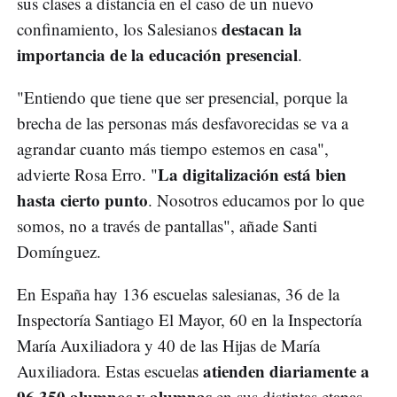
sus clases a distancia en el caso de un nuevo
destacan la
confinamiento, los Salesianos
importancia de la educación presencial
.
"Entiendo que tiene que ser presencial, porque la
brecha de las personas más desfavorecidas se va a
agrandar cuanto más tiempo estemos en casa",
La digitalización está bien
advierte Rosa Erro. "
hasta cierto punto
. Nosotros educamos por lo que
somos, no a través de pantallas", añade Santi
Domínguez.
En España hay 136 escuelas salesianas, 36 de la
Inspectoría Santiago El Mayor, 60 en la Inspectoría
María Auxiliadora y 40 de las Hijas de María
atienden diariamente a
Auxiliadora. Estas escuelas
96.350 alumnos y alumnas
en sus distintas etapas