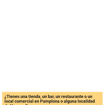
¿Tienes una tienda, un bar, un restaurante o un
local comercial en Pamplona o alguna localidad