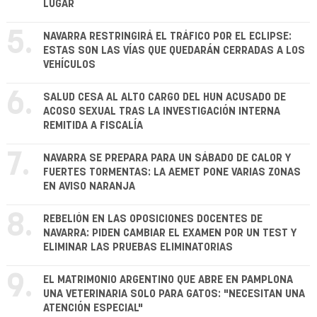
LUGAR
5.
NAVARRA RESTRINGIRÁ EL TRÁFICO POR EL ECLIPSE:
ESTAS SON LAS VÍAS QUE QUEDARÁN CERRADAS A LOS
VEHÍCULOS
6.
SALUD CESA AL ALTO CARGO DEL HUN ACUSADO DE
ACOSO SEXUAL TRAS LA INVESTIGACIÓN INTERNA
REMITIDA A FISCALÍA
7.
NAVARRA SE PREPARA PARA UN SÁBADO DE CALOR Y
FUERTES TORMENTAS: LA AEMET PONE VARIAS ZONAS
EN AVISO NARANJA
8.
REBELIÓN EN LAS OPOSICIONES DOCENTES DE
NAVARRA: PIDEN CAMBIAR EL EXAMEN POR UN TEST Y
ELIMINAR LAS PRUEBAS ELIMINATORIAS
9.
EL MATRIMONIO ARGENTINO QUE ABRE EN PAMPLONA
UNA VETERINARIA SOLO PARA GATOS: "NECESITAN UNA
ATENCIÓN ESPECIAL"