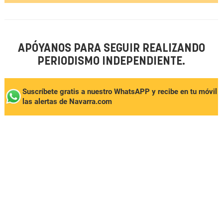
APÓYANOS PARA SEGUIR REALIZANDO
PERIODISMO INDEPENDIENTE.
Suscríbete gratis a nuestro WhatsAPP y recibe en tu móvil
las alertas de Navarra.com