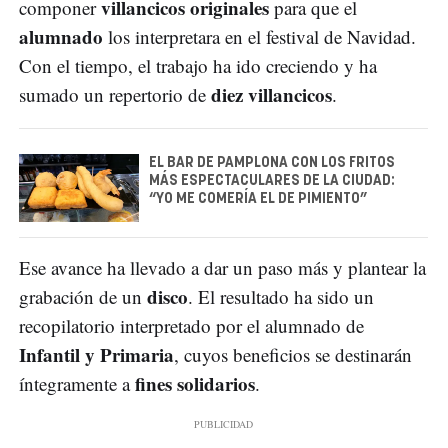
villancicos originales
componer
para que el
alumnado
los interpretara en el festival de Navidad.
Con el tiempo, el trabajo ha ido creciendo y ha
diez villancicos
sumado un repertorio de
.
EL BAR DE PAMPLONA CON LOS FRITOS
MÁS ESPECTACULARES DE LA CIUDAD:
“YO ME COMERÍA EL DE PIMIENTO”
Ese avance ha llevado a dar un paso más y plantear la
disco
grabación de un
. El resultado ha sido un
recopilatorio interpretado por el alumnado de
Infantil y Primaria
, cuyos beneficios se destinarán
fines solidarios
íntegramente a
.