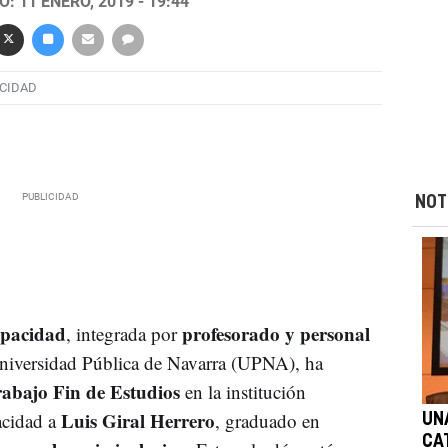
: 11 ENERO, 2019 - 19:44
CIDAD
NOT
apacidad
profesorado y personal
, integrada por
 Universidad Pública de Navarra (UPNA), ha
rabajo Fin de Estudios
en la institución
Luis Giral Herrero
acidad a
, graduado en
UN
CA