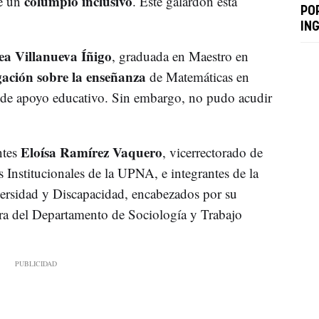
columpio inclusivo
de un
. Este galardón está
PO
ING
ea Villanueva Íñigo
, graduada en Maestro en
gación sobre la enseñanza
de Matemáticas en
 de apoyo educativo. Sin embargo, no pudo acudir
Eloísa Ramírez Vaquero
ntes
, vicerrectorado de
 Institucionales de la UPNA, e integrantes de la
versidad y Discapacidad, encabezados por su
dora del Departamento de Sociología y Trabajo