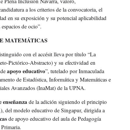
de Plena Inclusión Navarra, valoró,
ndidatura a los criterios de la convocatoria, el
ridad en su exposición y su potencial aplicabilidad
s espacios de ocio”.
DE MATEMÁTICAS
istinguido con el accésit lleva por título “La
to-Pictórico-Abstracto) y su efectividad en
apoyo educativo
 de
”, tutelado por Inmaculada
tamento de Estadística, Informática y Matemáticas e
eriales Avanzados (InaMat) de la UPNA.
e enseñanza
de la adición siguiendo el principio
), del modelo educativo de Singapur, dirigida a
cas
de apoyo educativo del aula de Pedagogía
 Primaria.