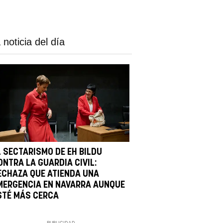
 noticia del día
L SECTARISMO DE EH BILDU
ONTRA LA GUARDIA CIVIL:
ECHAZA QUE ATIENDA UNA
MERGENCIA EN NAVARRA AUNQUE
STÉ MÁS CERCA