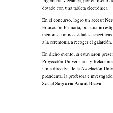
Ingeniería Mecánica, por el diseño 
dotado con una tableta electrónica.
Ner
En el concurso, logró un accésit
investi
Educación Primaria, por una
menores con necesidades específicas
a la ceremonia a recoger el galardón.
En dicho evento, sí estuvieron prese
Proyección Universitaria y Relaciones
junta directiva de la Asociación Uni
presidenta, la profesora e investiga
Sagrario Anaut Bravo
Social
.