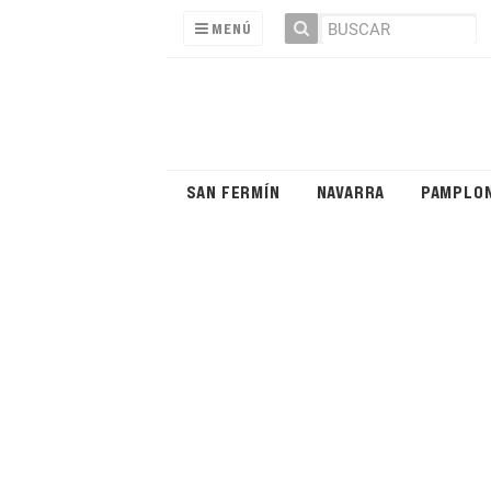
MENÚ
SAN FERMÍN
NAVARRA
PAMPLO