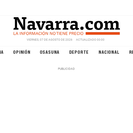
VIERNES, 07 DE AGOSTO DE 2026
ACTUALIZADO 00:00
NA
OPINIÓN
OSASUNA
DEPORTE
NACIONAL
R