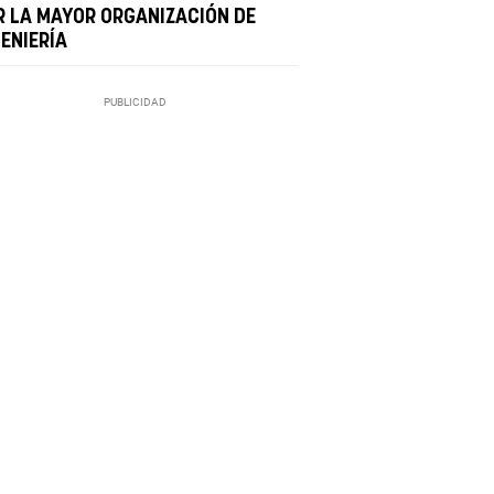
R LA MAYOR ORGANIZACIÓN DE
ENIERÍA