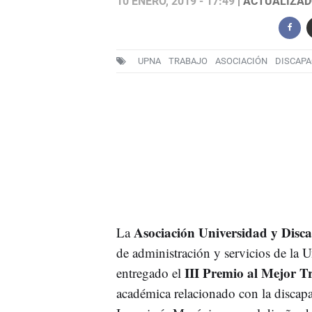
10 ENERO, 2019 - 17:49
| ACTUALIZADO
UPNA
TRABAJO
ASOCIACIÓN
DISCAPA
Asociación Universidad y Disc
La
de administración y servicios de la
III Premio al Mejor T
entregado el
académica relacionado con la discap