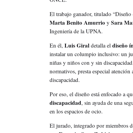
El trabajo ganador, titulado “Diseño
Marta Benito Amurrio
Sara Mar
y
Ingeniería de la UPNA.
Luis Giral
diseño í
En él,
detalla el
instalar un columpio inclusivo: un j
niñas y niños con y sin discapacidad
normativos, presta especial atención 
discapacidad.
Por eso, el diseño está enfocado a q
discapacidad
, sin ayuda de una seg
en los espacios de ocio.
El jurado, integrado por miembros d