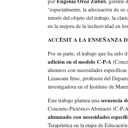
Eugenia Oroz Zubiri
por
, gerente 
“especialmente, la adecuación de su ca
interés del objeto del trabajo, la cla
en la mejora de la inclusividad en lo
ACCÉSIT A LA ENSEÑANZA 
Por su parte, el trabajo que ha sido d
adición en el modelo C-P-A
(Concre
alumnos con necesidades específicas
Lizasoain Iriso, profesora del Depar
investigadora en el Instituto de Mat
secuencia d
Este trabajo plantea una
Concreto-Pictórico-Abstracto (C-P-A
alumnado con necesidades específi
Terapéutica en la etapa de Educación