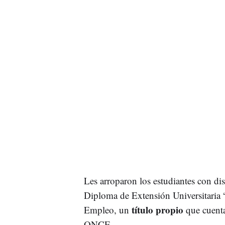
Les arroparon los estudiantes con di
Diploma de Extensión Universitaria 
título propio
Empleo, un
que cuenta
ONCE.