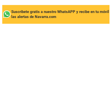
Suscríbete gratis a nuestro WhatsAPP y recibe en tu móvil
las alertas de Navarra.com