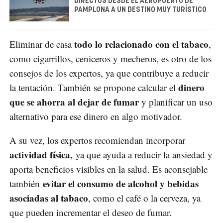
DIRECTOS DESDE EL AEROPUERTO DE
PAMPLONA A UN DESTINO MUY TURÍSTICO
todo lo relacionado con el tabaco
Eliminar de casa
,
como cigarrillos, ceniceros y mecheros, es otro de los
consejos de los expertos, ya que contribuye a reducir
dinero
la tentación. También se propone calcular el
que se ahorra al dejar de fumar
y planificar un uso
alternativo para ese dinero en algo motivador.
A su vez, los expertos recomiendan incorporar
actividad física,
ya que ayuda a reducir la ansiedad y
aporta beneficios visibles en la salud. Es aconsejable
evitar el consumo de alcohol y bebidas
también
asociadas al tabaco
, como el café o la cerveza, ya
que pueden incrementar el deseo de fumar.