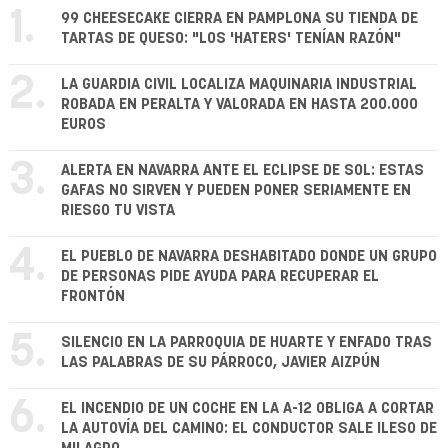
1.
99 CHEESECAKE CIERRA EN PAMPLONA SU TIENDA DE
TARTAS DE QUESO: "LOS 'HATERS' TENÍAN RAZÓN"
2.
LA GUARDIA CIVIL LOCALIZA MAQUINARIA INDUSTRIAL
ROBADA EN PERALTA Y VALORADA EN HASTA 200.000
EUROS
3.
ALERTA EN NAVARRA ANTE EL ECLIPSE DE SOL: ESTAS
GAFAS NO SIRVEN Y PUEDEN PONER SERIAMENTE EN
RIESGO TU VISTA
4.
EL PUEBLO DE NAVARRA DESHABITADO DONDE UN GRUPO
DE PERSONAS PIDE AYUDA PARA RECUPERAR EL
FRONTÓN
5.
SILENCIO EN LA PARROQUIA DE HUARTE Y ENFADO TRAS
LAS PALABRAS DE SU PÁRROCO, JAVIER AIZPÚN
6.
EL INCENDIO DE UN COCHE EN LA A-12 OBLIGA A CORTAR
LA AUTOVÍA DEL CAMINO: EL CONDUCTOR SALE ILESO DE