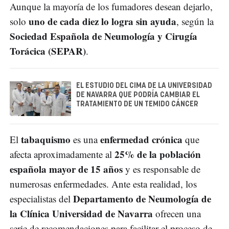
Aunque la mayoría de los fumadores desean dejarlo,
uno de cada diez lo logra sin ayuda
solo
, según la
Sociedad Española de Neumología y Cirugía
Torácica (SEPAR)
.
EL ESTUDIO DEL CIMA DE LA UNIVERSIDAD
DE NAVARRA QUE PODRÍA CAMBIAR EL
TRATAMIENTO DE UN TEMIDO CÁNCER
tabaquismo
enfermedad crónica
El
es una
que
25% de la población
afecta aproximadamente al
española mayor de 15 años
y es responsable de
numerosas enfermedades. Ante esta realidad, los
Departamento de Neumología de
especialistas del
la Clínica Universidad de Navarra
ofrecen una
serie de recomendaciones para facilitar el proceso de