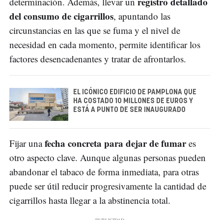
registro detallado
determinación. Además, llevar un
del consumo de cigarrillos
, apuntando las
circunstancias en las que se fuma y el nivel de
necesidad en cada momento, permite identificar los
factores desencadenantes y tratar de afrontarlos.
EL ICÓNICO EDIFICIO DE PAMPLONA QUE
HA COSTADO 10 MILLONES DE EUROS Y
ESTÁ A PUNTO DE SER INAUGURADO
fecha concret
a
para dejar de fumar
Fijar una
es
otro aspecto clave. Aunque algunas personas pueden
abandonar el tabaco de forma inmediata, para otras
puede ser útil reducir progresivamente la cantidad de
cigarrillos hasta llegar a la abstinencia total.