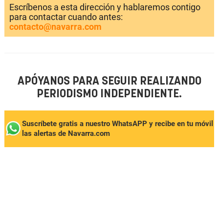
Escríbenos a esta dirección y hablaremos contigo
para contactar cuando antes:
contacto@navarra.com
APÓYANOS PARA SEGUIR REALIZANDO
PERIODISMO INDEPENDIENTE.
Suscríbete gratis a nuestro WhatsAPP y recibe en tu móvil
las alertas de Navarra.com