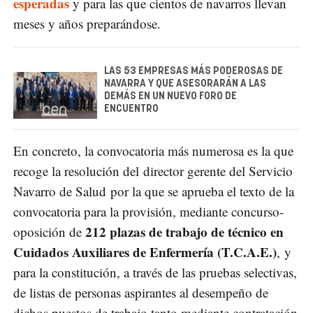
esperadas
y para las que cientos de navarros llevan
meses y años preparándose.
LAS 53 EMPRESAS MÁS PODEROSAS DE
NAVARRA Y QUE ASESORARÁN A LAS
DEMÁS EN UN NUEVO FORO DE
ENCUENTRO
En concreto, la convocatoria más numerosa es la que
recoge la resolución del director gerente del Servicio
Navarro de Salud por la que se aprueba el texto de la
convocatoria para la provisión, mediante concurso-
212 plazas de trabajo de técnico en
oposición de
Cuidados Auxiliares de Enfermería (T.C.A.E.)
, y
para la constitución, a través de las pruebas selectivas,
de listas de personas aspirantes al desempeño de
dichos puestos de trabajo tanto mediante contratación