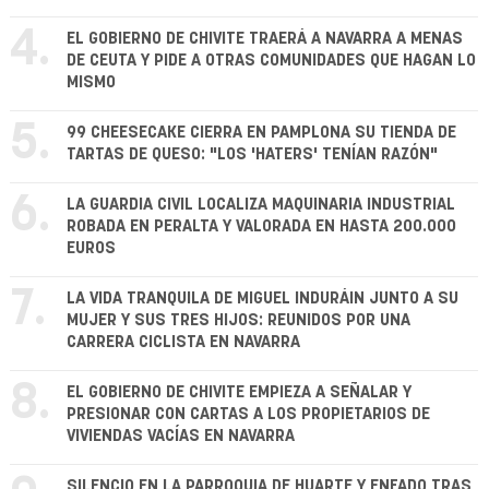
4.
EL GOBIERNO DE CHIVITE TRAERÁ A NAVARRA A MENAS
DE CEUTA Y PIDE A OTRAS COMUNIDADES QUE HAGAN LO
MISMO
5.
99 CHEESECAKE CIERRA EN PAMPLONA SU TIENDA DE
TARTAS DE QUESO: "LOS 'HATERS' TENÍAN RAZÓN"
6.
LA GUARDIA CIVIL LOCALIZA MAQUINARIA INDUSTRIAL
ROBADA EN PERALTA Y VALORADA EN HASTA 200.000
EUROS
7.
LA VIDA TRANQUILA DE MIGUEL INDURÁIN JUNTO A SU
MUJER Y SUS TRES HIJOS: REUNIDOS POR UNA
CARRERA CICLISTA EN NAVARRA
8.
EL GOBIERNO DE CHIVITE EMPIEZA A SEÑALAR Y
PRESIONAR CON CARTAS A LOS PROPIETARIOS DE
VIVIENDAS VACÍAS EN NAVARRA
SILENCIO EN LA PARROQUIA DE HUARTE Y ENFADO TRAS