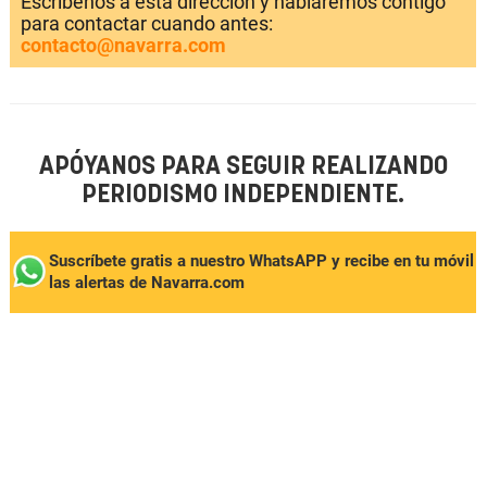
Escríbenos a esta dirección y hablaremos contigo
para contactar cuando antes:
contacto@navarra.com
APÓYANOS PARA SEGUIR REALIZANDO
PERIODISMO INDEPENDIENTE.
Suscríbete gratis a nuestro WhatsAPP y recibe en tu móvil
las alertas de Navarra.com