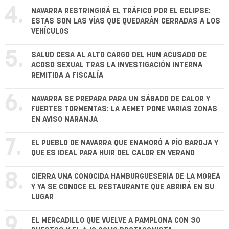
4.
NAVARRA RESTRINGIRÁ EL TRÁFICO POR EL ECLIPSE:
ESTAS SON LAS VÍAS QUE QUEDARÁN CERRADAS A LOS
VEHÍCULOS
5.
SALUD CESA AL ALTO CARGO DEL HUN ACUSADO DE
ACOSO SEXUAL TRAS LA INVESTIGACIÓN INTERNA
REMITIDA A FISCALÍA
6.
NAVARRA SE PREPARA PARA UN SÁBADO DE CALOR Y
FUERTES TORMENTAS: LA AEMET PONE VARIAS ZONAS
EN AVISO NARANJA
7.
EL PUEBLO DE NAVARRA QUE ENAMORÓ A PÍO BAROJA Y
QUE ES IDEAL PARA HUIR DEL CALOR EN VERANO
8.
CIERRA UNA CONOCIDA HAMBURGUESERÍA DE LA MOREA
Y YA SE CONOCE EL RESTAURANTE QUE ABRIRÁ EN SU
LUGAR
9.
EL MERCADILLO QUE VUELVE A PAMPLONA CON 30