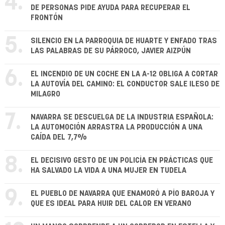
4.
DE PERSONAS PIDE AYUDA PARA RECUPERAR EL
FRONTÓN
5.
SILENCIO EN LA PARROQUIA DE HUARTE Y ENFADO TRAS
LAS PALABRAS DE SU PÁRROCO, JAVIER AIZPÚN
6.
EL INCENDIO DE UN COCHE EN LA A-12 OBLIGA A CORTAR
LA AUTOVÍA DEL CAMINO: EL CONDUCTOR SALE ILESO DE
MILAGRO
7.
NAVARRA SE DESCUELGA DE LA INDUSTRIA ESPAÑOLA:
LA AUTOMOCIÓN ARRASTRA LA PRODUCCIÓN A UNA
CAÍDA DEL 7,7%
8.
EL DECISIVO GESTO DE UN POLICÍA EN PRÁCTICAS QUE
HA SALVADO LA VIDA A UNA MUJER EN TUDELA
9.
EL PUEBLO DE NAVARRA QUE ENAMORÓ A PÍO BAROJA Y
QUE ES IDEAL PARA HUIR DEL CALOR EN VERANO