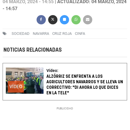
04 MARZO, 2024 - 14:55
| ACTUALIZADO: 04 MARZO, 2024
- 14:57
SOCIEDAD
NAVARRA
CRUZ ROJA
CINFA
NOTICIAS RELACIONADAS
Vídeo:
ALZÓRRIZ SE ENFRENTA A LOS
AGRICULTORES NAVARROS Y SE LLEVA UN
VÍDEO
CORRECTIVO: "DI AHORA LO QUE DICES
EN LA TELE"