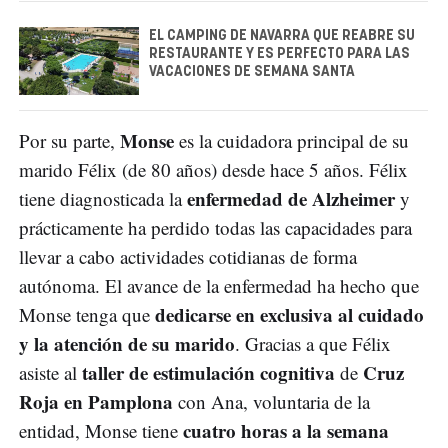
EL CAMPING DE NAVARRA QUE REABRE SU
RESTAURANTE Y ES PERFECTO PARA LAS
VACACIONES DE SEMANA SANTA
Monse
Por su parte,
es la cuidadora principal de su
marido Félix (de 80 años) desde hace 5 años. Félix
enfermedad de Alzheimer
tiene diagnosticada la
y
prácticamente ha perdido todas las capacidades para
llevar a cabo actividades cotidianas de forma
autónoma. El avance de la enfermedad ha hecho que
dedicarse en exclusiva al cuidado
Monse tenga que
y la atención de su marido
. Gracias a que Félix
taller de estimulación cognitiva
Cruz
asiste al
de
Roja en Pamplona
con Ana, voluntaria de la
cuatro horas a la semana
entidad, Monse tiene