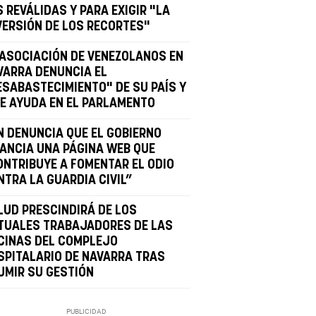
 REVÁLIDAS Y PARA EXIGIR "LA
VERSIÓN DE LOS RECORTES"
 ASOCIACIÓN DE VENEZOLANOS EN
VARRA DENUNCIA EL
ESABASTECIMIENTO" DE SU PAÍS Y
DE AYUDA EN EL PARLAMENTO
N DENUNCIA QUE EL GOBIERNO
NANCIA UNA PÁGINA WEB QUE
ONTRIBUYE A FOMENTAR EL ODIO
NTRA LA GUARDIA CIVIL”
LUD PRESCINDIRÁ DE LOS
TUALES TRABAJADORES DE LAS
CINAS DEL COMPLEJO
SPITALARIO DE NAVARRA TRAS
UMIR SU GESTIÓN