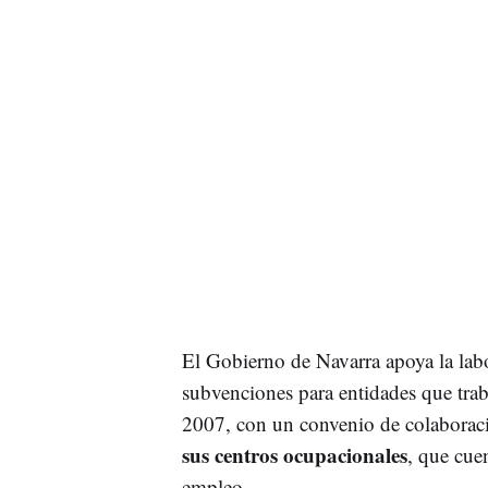
El Gobierno de Navarra apoya la labo
subvenciones para entidades que trab
2007, con un convenio de colaboraci
sus centros ocupacionales
, que cue
empleo.