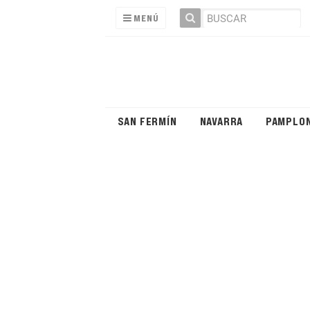
MENÚ
SAN FERMÍN
NAVARRA
PAMPLO