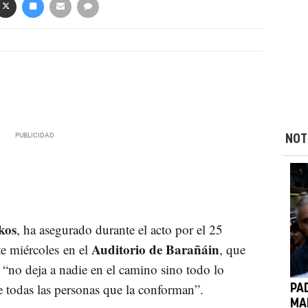
NOT
kos
, ha asegurado durante el acto por el 25
Auditorio de Barañáin
te miércoles en el
, que
 “no deja a nadie en el camino sino todo lo
e todas las personas que la conforman”.
PA
MA