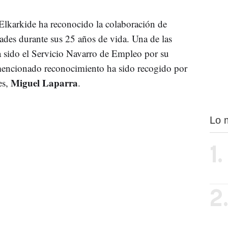
, Elkarkide ha reconocido la colaboración de
dades durante sus 25 años de vida. Una de las
ha sido el Servicio Navarro de Empleo por su
 mencionado reconocimiento ha sido recogido por
Miguel Laparra
es,
.
Lo 
1.
2