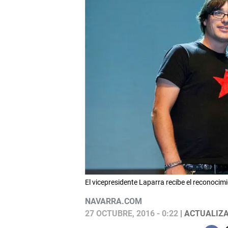
El vicepresidente Laparra recibe el reconocim
NAVARRA.COM
27 OCTUBRE, 2016 - 0:22
| ACTUALIZA