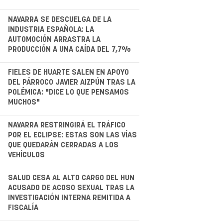
.
NAVARRA SE DESCUELGA DE LA
INDUSTRIA ESPAÑOLA: LA
AUTOMOCIÓN ARRASTRA LA
PRODUCCIÓN A UNA CAÍDA DEL 7,7%
.
FIELES DE HUARTE SALEN EN APOYO
DEL PÁRROCO JAVIER AIZPÚN TRAS LA
POLÉMICA: "DICE LO QUE PENSAMOS
MUCHOS"
.
NAVARRA RESTRINGIRÁ EL TRÁFICO
POR EL ECLIPSE: ESTAS SON LAS VÍAS
QUE QUEDARÁN CERRADAS A LOS
VEHÍCULOS
.
SALUD CESA AL ALTO CARGO DEL HUN
ACUSADO DE ACOSO SEXUAL TRAS LA
INVESTIGACIÓN INTERNA REMITIDA A
FISCALÍA