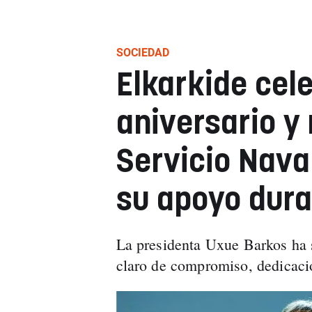
SOCIEDAD
Elkarkide cel
aniversario y
Servicio Nava
su apoyo dura
La presidenta Uxue Barkos ha 
claro de compromiso, dedicació