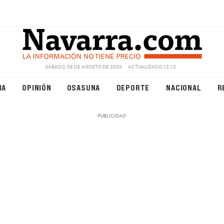
SÁBADO, 08 DE AGOSTO DE 2026
ACTUALIZADO 13:12
NA
OPINIÓN
OSASUNA
DEPORTE
NACIONAL
R