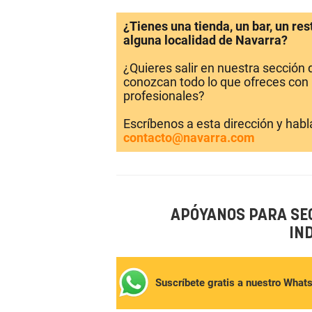
¿Tienes una tienda, un bar, un re
alguna localidad de Navarra?
¿Quieres salir en nuestra sección
conozcan todo lo que ofreces con 
profesionales?
Escríbenos a esta dirección y hab
contacto@navarra.com
APÓYANOS PARA SE
IN
Suscríbete gratis a nuestro What