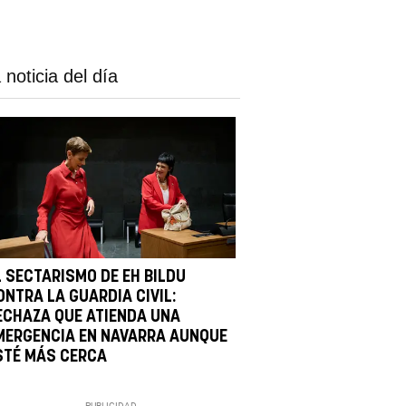
 noticia del día
L SECTARISMO DE EH BILDU
ONTRA LA GUARDIA CIVIL:
ECHAZA QUE ATIENDA UNA
MERGENCIA EN NAVARRA AUNQUE
STÉ MÁS CERCA