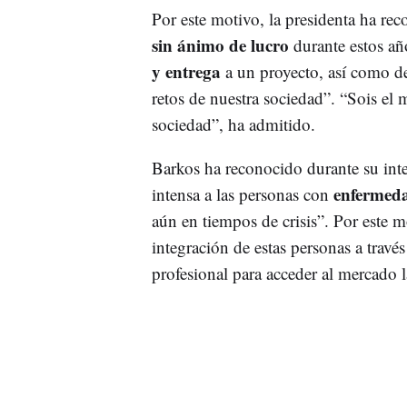
Por este motivo, la presidenta ha re
sin ánimo de lucro
durante estos año
y entrega
a un proyecto, así como de
retos de nuestra sociedad”. “Sois el 
sociedad”, ha admitido.
Barkos ha reconocido durante su int
enfermeda
intensa a las personas con
aún en tiempos de crisis”. Por este m
integración de estas personas a travé
profesional para acceder al mercado l