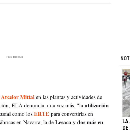
NOT
Arcelor Mittal
en las plantas y actividades de
utilización
ción, ELA denuncia, una vez más, "la
tural
ERTE
como los
para convertirlas en
Lesaca y dos más en
fábricas en Navarra, la de
LA
DE