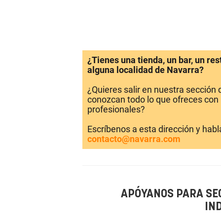
¿Tienes una tienda, un bar, un re
alguna localidad de Navarra?
¿Quieres salir en nuestra sección
conozcan todo lo que ofreces con 
profesionales?
Escríbenos a esta dirección y hab
contacto@navarra.com
APÓYANOS PARA SE
IN