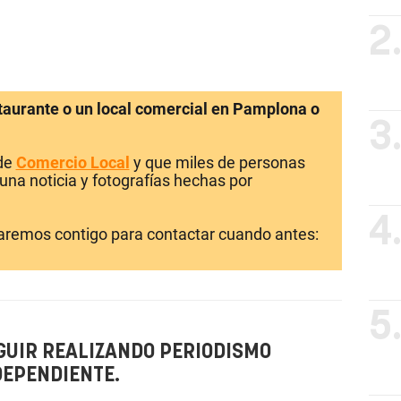
2
staurante o un local comercial en Pamplona o
3
 de
Comercio Local
y que miles de personas
una noticia y fotografías hechas por
4
laremos contigo para contactar cuando antes:
5
GUIR REALIZANDO PERIODISMO
DEPENDIENTE.