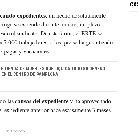
CA
cando expedientes
, un hecho absolutamente
órroga se extiende durante un año, un plazo
sde el sindicato. De esta forma, el ERTE se
a 7.000 trabajadores, a los que se ha garantizado
us pagas y vacaciones.
E TIENDA DE MUEBLES QUE LIQUIDA TODO SU GÉNERO
 EN EL CENTRO DE PAMPLONA
causas del expediente
ado las
y ha aprovechado
 el expediente anterior hace escasamente 3 meses