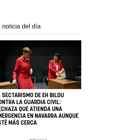
 noticia del día
L SECTARISMO DE EH BILDU
ONTRA LA GUARDIA CIVIL:
ECHAZA QUE ATIENDA UNA
MERGENCIA EN NAVARRA AUNQUE
STÉ MÁS CERCA