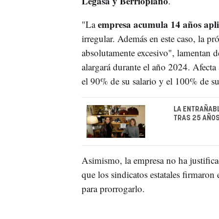
Legasa y Berrioplano
.
empresa acumula 14 años apli
"La
irregular. Además en este caso, la pr
absolutamente excesivo", lamentan de
alargará durante el año 2024. Afecta 
el 90% de su salario y el 100% de s
LA ENTRAÑABL
TRAS 25 AÑOS
Asimismo, la empresa no ha justific
que los sindicatos estatales firmaron
para prorrogarlo.