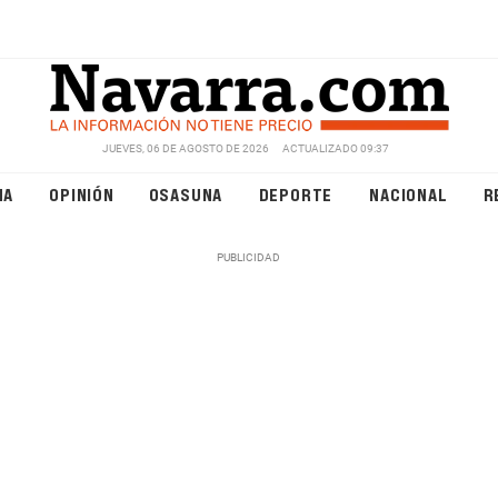
JUEVES, 06 DE AGOSTO DE 2026
ACTUALIZADO 09:37
NA
OPINIÓN
OSASUNA
DEPORTE
NACIONAL
R