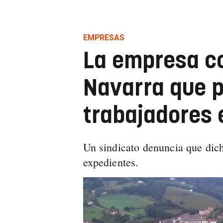
EMPRESAS
La empresa co
Navarra que p
trabajadores 
Un sindicato denuncia que dic
expedientes.