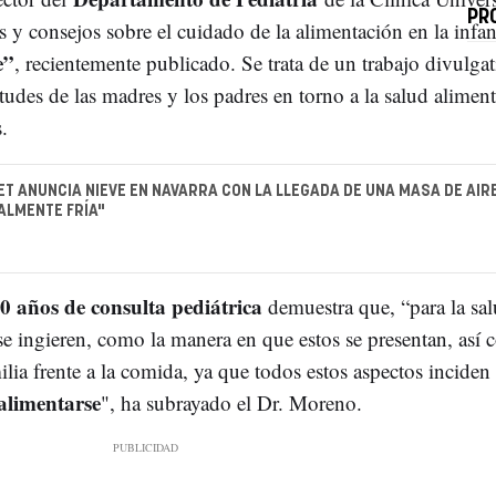
PR
y consejos sobre el cuidado de la alimentación en la infan
e”
, recientemente publicado. Se trata de un trabajo divulga
tudes de las madres y los padres en torno a la salud aliment
os.
ET ANUNCIA NIEVE EN NAVARRA CON LA LLEGADA DE UNA MASA DE AIR
ALMENTE FRÍA"
0 años de consulta pediátrica
demuestra que, “para la sal
se ingieren, como la manera en que estos se presentan, así 
ilia frente a la comida, ya que todos estos aspectos inciden 
 alimentarse
", ha subrayado el Dr. Moreno.