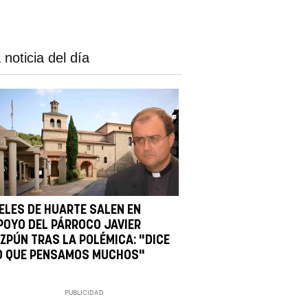
 noticia del día
IELES DE HUARTE SALEN EN
POYO DEL PÁRROCO JAVIER
IZPÚN TRAS LA POLÉMICA: "DICE
O QUE PENSAMOS MUCHOS"