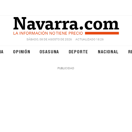
SÁBADO, 08 DE AGOSTO DE 2026
ACTUALIZADO 18:26
NA
OPINIÓN
OSASUNA
DEPORTE
NACIONAL
R