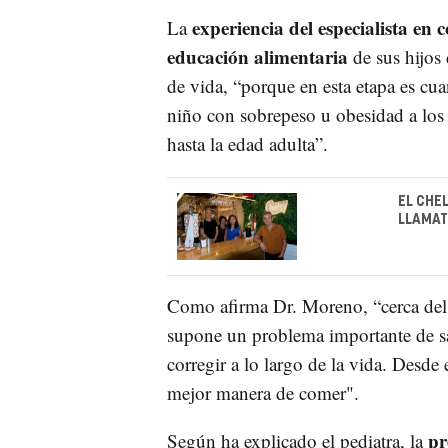
experiencia del especialista en 
La
educación alimentaria
de sus hijos 
de vida, “porque en esta etapa es cu
niño con sobrepeso u obesidad a los
hasta la edad adulta”.
EL CHE
LLAMAT
Como afirma Dr. Moreno, “cerca de
supone un problema importante de sal
corregir a lo largo de la vida. Desd
mejor manera de comer".
pr
Según ha explicado el pediatra, la