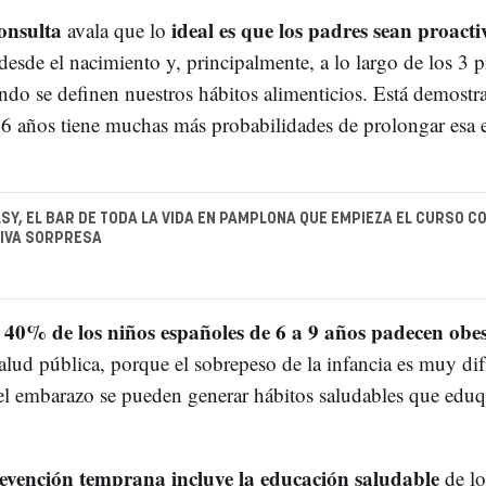
consulta
ideal es que los padres sean proacti
avala que lo
desde el nacimiento y, principalmente, a lo largo de los 3 
ando se definen nuestros hábitos alimenticios. Está demost
 6 años tiene muchas más probabilidades de prolongar esa
LSY, EL BAR DE TODA LA VIDA EN PAMPLONA QUE EMPIEZA EL CURSO C
IVA SORPRESA
40% de los niños españoles de 6 a 9 años padecen obe
l
ud pública, porque el sobrepeso de la infancia es muy difí
e el embarazo se pueden generar hábitos saludables que eduq
evención temprana incluye la educación saludable
de lo