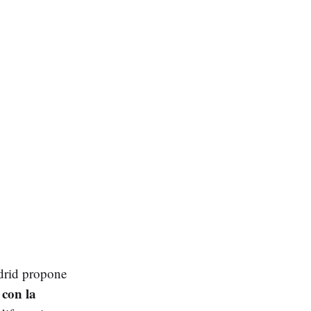
adrid propone
 con la