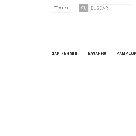
MENÚ
SAN FERMÍN
NAVARRA
PAMPLO