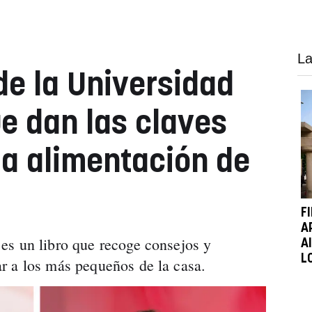
La
de la Universidad
e dan las claves
la alimentación de
F
A
es un libro que recoge consejos y
A
L
r a los más pequeños de la casa.