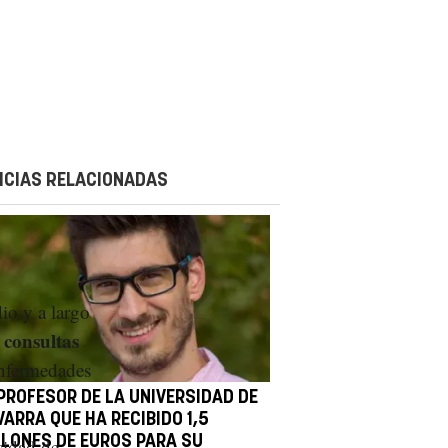
ICIAS RELACIONADAS
io y a largo
consultas
s
enfermedades
 PROFESOR DE LA UNIVERSIDAD DE
ARRA QUE HA RECIBIDO 1,5
LLONES DE EUROS PARA SU
sidad de