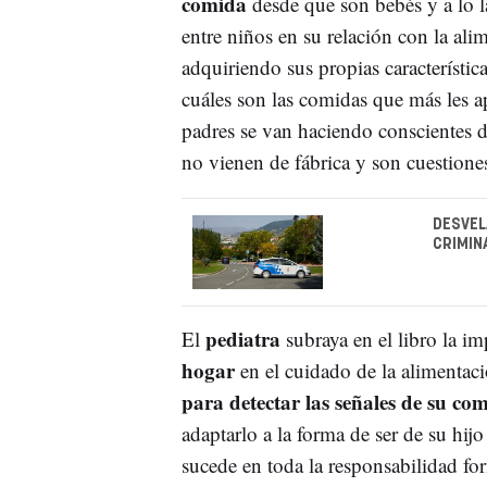
comida
desde que son bebés y a lo la
entre niños en su relación con la al
adquiriendo sus propias característic
cuáles son las comidas que más les ap
padres se van haciendo conscientes d
no vienen de fábrica y son cuestiones
DESVEL
CRIMIN
pediatra
El
subraya en el libro la i
hogar
en el cuidado de la alimentaci
para detectar las señales de su c
adaptarlo a la forma de ser de su hi
sucede en toda la responsabilidad for