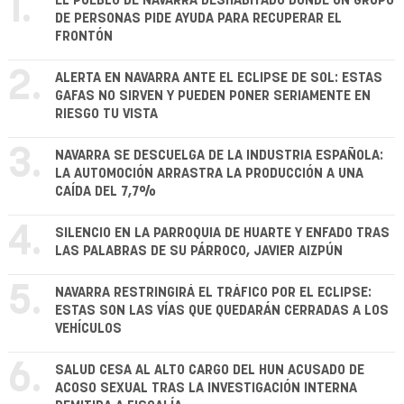
1.
EL PUEBLO DE NAVARRA DESHABITADO DONDE UN GRUPO
DE PERSONAS PIDE AYUDA PARA RECUPERAR EL
FRONTÓN
2.
ALERTA EN NAVARRA ANTE EL ECLIPSE DE SOL: ESTAS
GAFAS NO SIRVEN Y PUEDEN PONER SERIAMENTE EN
RIESGO TU VISTA
3.
NAVARRA SE DESCUELGA DE LA INDUSTRIA ESPAÑOLA:
LA AUTOMOCIÓN ARRASTRA LA PRODUCCIÓN A UNA
CAÍDA DEL 7,7%
4.
SILENCIO EN LA PARROQUIA DE HUARTE Y ENFADO TRAS
LAS PALABRAS DE SU PÁRROCO, JAVIER AIZPÚN
5.
NAVARRA RESTRINGIRÁ EL TRÁFICO POR EL ECLIPSE:
ESTAS SON LAS VÍAS QUE QUEDARÁN CERRADAS A LOS
VEHÍCULOS
6.
SALUD CESA AL ALTO CARGO DEL HUN ACUSADO DE
ACOSO SEXUAL TRAS LA INVESTIGACIÓN INTERNA