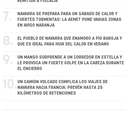
REMITIDA A FISCALÍA
7.
NAVARRA SE PREPARA PARA UN SÁBADO DE CALOR Y
FUERTES TORMENTAS: LA AEMET PONE VARIAS ZONAS
EN AVISO NARANJA
8.
EL PUEBLO DE NAVARRA QUE ENAMORÓ A PÍO BAROJA Y
QUE ES IDEAL PARA HUIR DEL CALOR EN VERANO
9.
UN MANSO SORPRENDE A UN CORREDOR EN ESTELLA Y
LE PROVOCA UN FUERTE GOLPE EN LA CABEZA DURANTE
EL ENCIERRO
10.
UN CAMIÓN VOLCADO COMPLICA LOS VIAJES DE
NAVARRA HACIA FRANCIA: PREVÉN HASTA 25
KILÓMETROS DE RETENCIONES