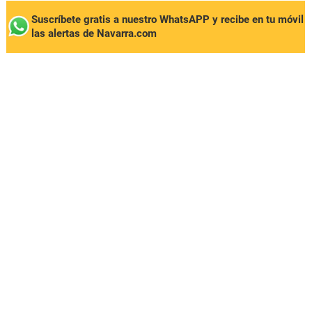
Suscríbete gratis a nuestro WhatsAPP y recibe en tu móvil
las alertas de Navarra.com