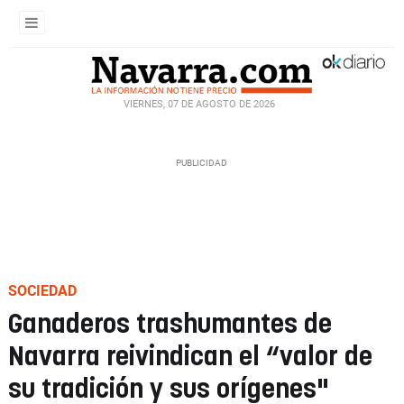
VIERNES, 07 DE AGOSTO DE 2026
SOCIEDAD
Ganaderos trashumantes de
Navarra reivindican el “valor de
su tradición y sus orígenes"