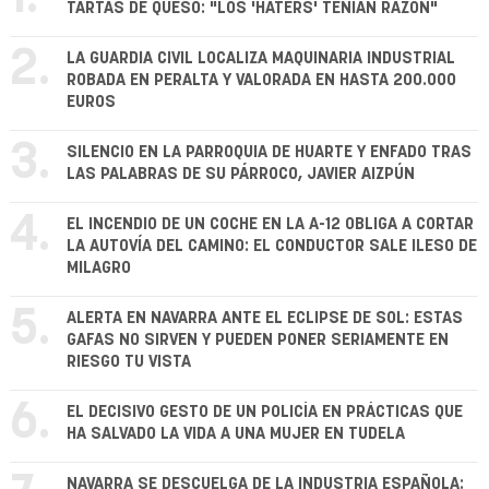
TARTAS DE QUESO: "LOS 'HATERS' TENÍAN RAZÓN"
2.
LA GUARDIA CIVIL LOCALIZA MAQUINARIA INDUSTRIAL
ROBADA EN PERALTA Y VALORADA EN HASTA 200.000
EUROS
3.
SILENCIO EN LA PARROQUIA DE HUARTE Y ENFADO TRAS
LAS PALABRAS DE SU PÁRROCO, JAVIER AIZPÚN
4.
EL INCENDIO DE UN COCHE EN LA A-12 OBLIGA A CORTAR
LA AUTOVÍA DEL CAMINO: EL CONDUCTOR SALE ILESO DE
MILAGRO
5.
ALERTA EN NAVARRA ANTE EL ECLIPSE DE SOL: ESTAS
GAFAS NO SIRVEN Y PUEDEN PONER SERIAMENTE EN
RIESGO TU VISTA
6.
EL DECISIVO GESTO DE UN POLICÍA EN PRÁCTICAS QUE
HA SALVADO LA VIDA A UNA MUJER EN TUDELA
NAVARRA SE DESCUELGA DE LA INDUSTRIA ESPAÑOLA: