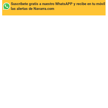
Suscríbete gratis a nuestro WhatsAPP y recibe en tu móvil
las alertas de Navarra.com