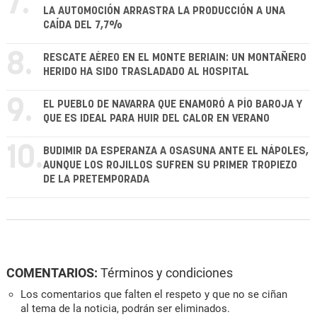
7.
LA AUTOMOCIÓN ARRASTRA LA PRODUCCIÓN A UNA
CAÍDA DEL 7,7%
8.
RESCATE AÉREO EN EL MONTE BERIAIN: UN MONTAÑERO
HERIDO HA SIDO TRASLADADO AL HOSPITAL
9.
EL PUEBLO DE NAVARRA QUE ENAMORÓ A PÍO BAROJA Y
QUE ES IDEAL PARA HUIR DEL CALOR EN VERANO
10.
BUDIMIR DA ESPERANZA A OSASUNA ANTE EL NÁPOLES,
AUNQUE LOS ROJILLOS SUFREN SU PRIMER TROPIEZO
DE LA PRETEMPORADA
COMENTARIOS:
Términos y condiciones
Los comentarios que falten el respeto y que no se ciñan
al tema de la noticia, podrán ser eliminados.