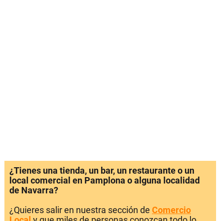
¿Tienes una tienda, un bar, un restaurante o un
local comercial en Pamplona o alguna localidad
de Navarra?
¿Quieres salir en nuestra sección de
Comercio
Local
y que miles de personas conozcan todo lo