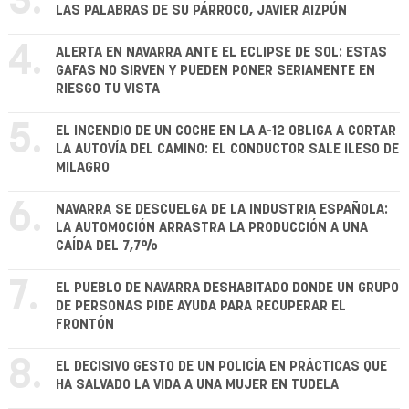
3.
LAS PALABRAS DE SU PÁRROCO, JAVIER AIZPÚN
4.
ALERTA EN NAVARRA ANTE EL ECLIPSE DE SOL: ESTAS
GAFAS NO SIRVEN Y PUEDEN PONER SERIAMENTE EN
RIESGO TU VISTA
5.
EL INCENDIO DE UN COCHE EN LA A-12 OBLIGA A CORTAR
LA AUTOVÍA DEL CAMINO: EL CONDUCTOR SALE ILESO DE
MILAGRO
6.
NAVARRA SE DESCUELGA DE LA INDUSTRIA ESPAÑOLA:
LA AUTOMOCIÓN ARRASTRA LA PRODUCCIÓN A UNA
CAÍDA DEL 7,7%
7.
EL PUEBLO DE NAVARRA DESHABITADO DONDE UN GRUPO
DE PERSONAS PIDE AYUDA PARA RECUPERAR EL
FRONTÓN
8.
EL DECISIVO GESTO DE UN POLICÍA EN PRÁCTICAS QUE
HA SALVADO LA VIDA A UNA MUJER EN TUDELA