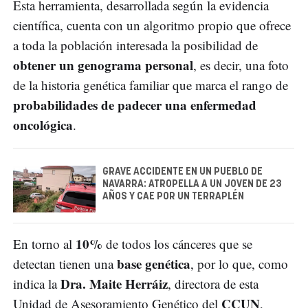
Esta herramienta, desarrollada según la evidencia
científica, cuenta con un algoritmo propio que ofrece
a toda la población interesada la posibilidad de
obtener un genograma personal
, es decir, una foto
de la historia genética familiar que marca el rango de
probabilidades de padecer una enfermedad
oncológica
.
GRAVE ACCIDENTE EN UN PUEBLO DE
NAVARRA: ATROPELLA A UN JOVEN DE 23
AÑOS Y CAE POR UN TERRAPLÉN
10%
En torno al
de todos los cánceres que se
base genética
detectan tienen una
, por lo que, como
Dra. Maite Herráiz
indica la
, directora de esta
CCUN
Unidad de Asesoramiento Genético del
,