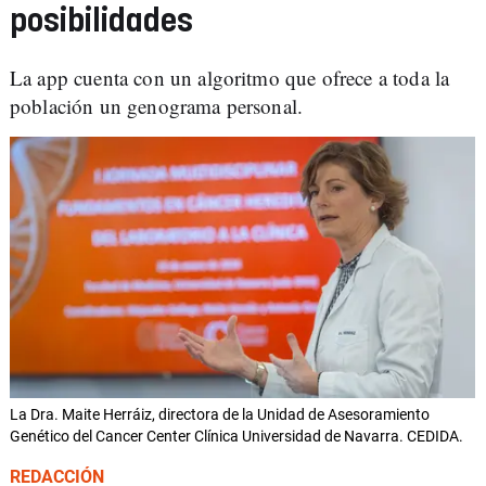
posibilidades
La app cuenta con un algoritmo que ofrece a toda la
población un genograma personal.
La Dra. Maite Herráiz, directora de la Unidad de Asesoramiento
Genético del Cancer Center Clínica Universidad de Navarra. CEDIDA.
REDACCIÓN