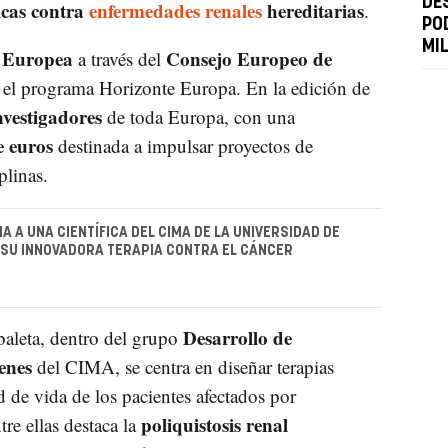
DE
icas contra
enfermedades renales
hereditarias
.
PO
MI
 Europea
Consejo Europeo de
a través del
 el programa Horizonte Europa. En la edición de
nvestigadores
de toda Europa, con una
e euros
destinada a impulsar proyectos de
plinas.
A A UNA CIENTÍFICA DEL CIMA DE LA UNIVERSIDAD DE
SU INNOVADORA TERAPIA CONTRA EL CÁNCER
Desarrollo de
baleta, dentro del grupo
enes
del CIMA, se centra en diseñar terapias
 de vida de los pacientes afectados por
poliquistosis renal
tre ellas destaca la