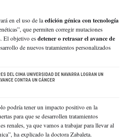
edición génica con tecnología
yará en el uso de la
enéticas”, que permiten corregir mutaciones
detener o retrasar el avance de
. El objetivo es
esarrollo de nuevos tratamientos personalizados
ES DEL CIMA UNIVERSIDAD DE NAVARRA LOGRAN UN
AVANCE CONTRA UN CÁNCER
lo podría tener un impacto positivo en la
rtas para que se desarrollen tratamientos
s renales, ya que vamos a trabajar para llevar al
nica”, ha explicado la doctora Zabaleta.