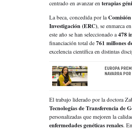
terapias gén
centrado en avanzar en
Comisión
La beca, concedida por la
Investigación (ERC)
, se enmarca en
478 i
este año se han seleccionado a
761 millones d
financiación total de
excelencia científica en distintas disci
EUROPA PREMI
NAVARRA POR 
El trabajo liderado por la doctora Za
Tecnologías de Transferencia de G
personalizadas que mejoren la calidad
enfermedades genéticas renales
. En