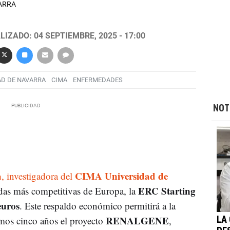
VARRA
LIZADO: 04 SEPTIEMBRE, 2025 - 17:00
AD DE NAVARRA
CIMA
ENFERMEDADES
NOT
a
CIMA Universidad de
, investigadora del
ERC Starting
udas más competitivas de Europa, la
euros
. Este respaldo económico permitirá a la
RENALGENE
imos cinco años el proyecto
,
LA