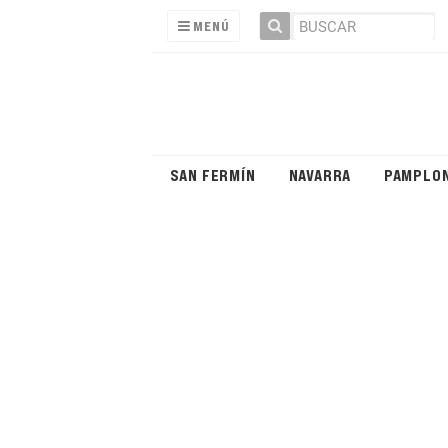
MENÚ
SAN FERMÍN
NAVARRA
PAMPLO