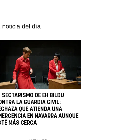
 noticia del día
L SECTARISMO DE EH BILDU
ONTRA LA GUARDIA CIVIL:
ECHAZA QUE ATIENDA UNA
MERGENCIA EN NAVARRA AUNQUE
STÉ MÁS CERCA