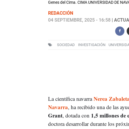
Genes del Cima. CIMA UNIVERSIDAD DE NA
REDACCIÓN
04 SEPTIEMBRE, 2025 - 16:58
| ACTUA
SOCIEDAD
INVESTIGACIÓN
UNIVERSID
Nerea Zabalet
La científica navarra
Navarra
, ha recibido una de las ay
Grant
1,5 millones de 
, dotada con
doctora desarrollar durante los próx