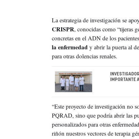
La estrategia de investigación se apo
CRISPR
, conocidas como “tijeras g
concretas en el ADN de los pacientes
la enfermedad
y abrir la puerta al d
para otras dolencias renales.
INVESTIGADOR
IMPORTANTE 
“Este proyecto de investigación no so
PQRAD, sino que podría abrir las pue
personalizados para otras enfermedade
riñón nuestros vectores de terapia gé