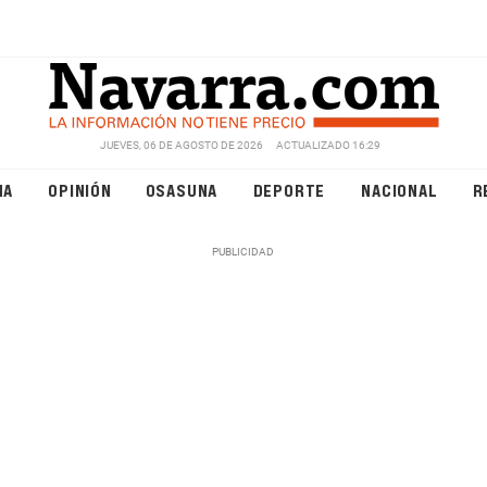
JUEVES, 06 DE AGOSTO DE 2026
ACTUALIZADO 16:29
NA
OPINIÓN
OSASUNA
DEPORTE
NACIONAL
R