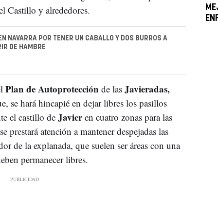
ME
el Castillo y alrededores.
EN
EN NAVARRA POR TENER UN CABALLO Y DOS BURROS A
RIR DE HAMBRE
Plan de Autoprotección
Javieradas,
el
de las
, se hará hincapié en dejar libres los pasillos
Javier
e el castillo de
en cuatro zonas para las
se prestará atención a mantener despejadas las
dor de la explanada, que suelen ser áreas con una
deben permanecer libres.