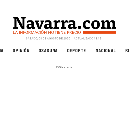
SÁBADO, 08 DE AGOSTO DE 2026
ACTUALIZADO 13:12
NA
OPINIÓN
OSASUNA
DEPORTE
NACIONAL
R