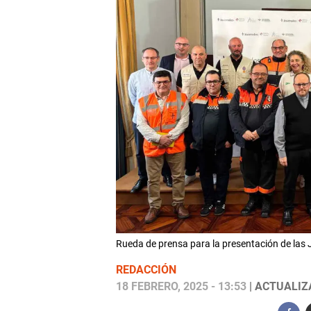
Rueda de prensa para la presentación de la
REDACCIÓN
18 FEBRERO, 2025 - 13:53
| ACTUALIZA