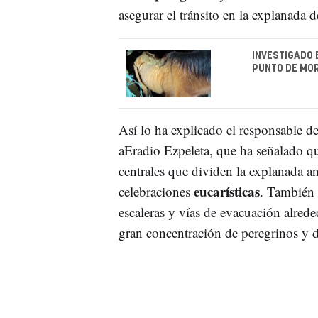
asegurar el tránsito en la explanada d
INVESTIGADO 
PUNTO DE MO
Así lo ha explicado el responsable d
aEradio Ezpeleta, que ha señalado que
centrales que dividen la explanada ant
eucarísticas
celebraciones
. También 
escaleras y vías de evacuación alrede
gran concentración de peregrinos y 