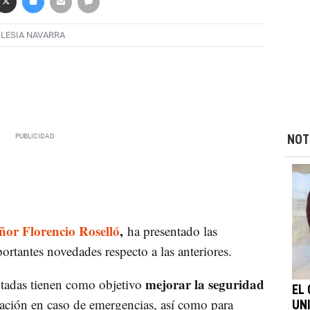
GLESIA NAVARRA
NOT
or Florencio Roselló
,
ha presentado las
rtantes novedades respecto a las anteriores.
mejorar la seguridad
tadas tienen como objetivo
EL
cuación en caso de emergencias, así como para
UN