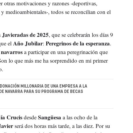
r otras motivaciones y razones -deportivas,
y medioambientales-, todos se reconcilian con el
Javieradas de 2025
s
, que se celebrarán los días 9
Año Jubilar
Peregrinos de la esperanza
que el
:
.
navarros
s
a participar en una peregrinación que
“Son lo que más me ha sorprendido en mi primer
o.
DONACIÓN MILLONARIA DE UNA EMPRESA A LA
DE NAVARRA PARA SU PROGRAMA DE BECAS
ía Crucis
Sangüesa
desde
a las ocho de la
Javier
será dos horas más tarde, a las diez. Por su