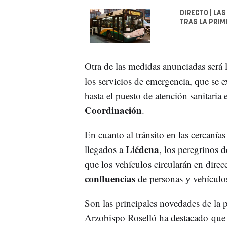
DIRECTO | LA
TRAS LA PRI
Otra de las medidas anunciadas será 
los servicios de emergencia, que se 
hasta el puesto de atención sanitaria 
Coordinación
.
En cuanto al tránsito en las cercanía
Liédena
llegados a
, los peregrinos 
que los vehículos circularán en direc
confluencias
de personas y vehículos
Son las principales novedades de la 
Arzobispo Roselló ha destacado que