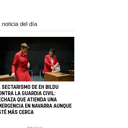
 noticia del día
L SECTARISMO DE EH BILDU
ONTRA LA GUARDIA CIVIL:
ECHAZA QUE ATIENDA UNA
MERGENCIA EN NAVARRA AUNQUE
STÉ MÁS CERCA