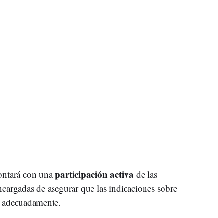
participación activa
contará con una
de las
ncargadas de asegurar que las indicaciones sobre
as adecuadamente.