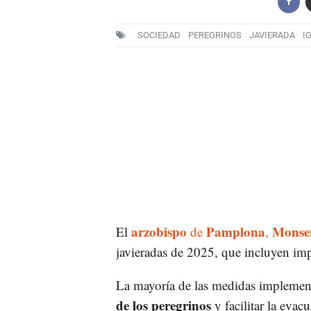
SOCIEDAD
PEREGRINOS
JAVIERADA
I
arzobispo
Pamplona
Monseñ
El
de
,
javieradas de 2025, que incluyen impo
La mayoría de las medidas implemen
de los peregrinos
y facilitar la eva