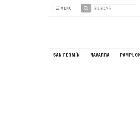
MENÚ
SAN FERMÍN
NAVARRA
PAMPLO