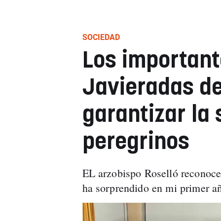
SOCIEDAD
Los important
Javieradas d
garantizar la 
peregrinos
EL arzobispo Roselló reconoce
ha sorprendido en mi primer a