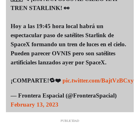
TREN STARLINK! 👀
Hoy a las 19:45 hora local habrá un
espectacular paso de satélites Starlink de
SpaceX formando un tren de luces en el cielo.
Pueden parecer OVNIS pero son satélites
artificiales lanzados ayer por SpaceX.
¡COMPARTE!🔁❤️
pic.twitter.com/BajtVzBCxy
— Frontera Espacial (@FronteraSpacial)
February 13, 2023