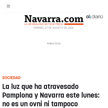
VIERNES, 07 DE AGOSTO DE 2026
SOCIEDAD
La luz que ha atravesado
Pamplona y Navarra este lunes:
no es un ovni ni tampoco