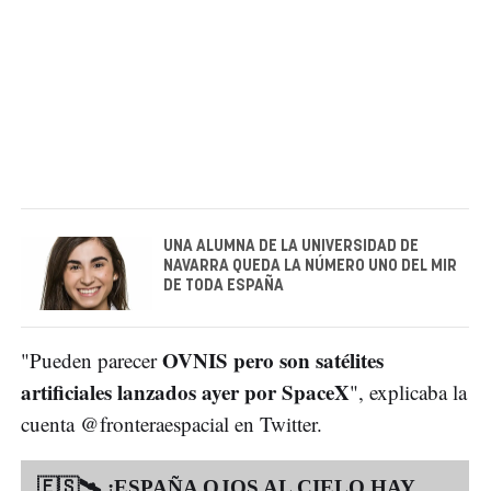
UNA ALUMNA DE LA UNIVERSIDAD DE
NAVARRA QUEDA LA NÚMERO UNO DEL MIR
DE TODA ESPAÑA
OVNIS pero son satélites
"Pueden parecer
artificiales lanzados ayer por SpaceX
", explicaba la
cuenta @fronteraespacial en Twitter.
🇪🇸🛰️ ¡ESPAÑA OJOS AL CIELO HAY