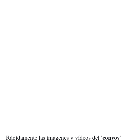
'convoy'
Rápidamente las imágenes y vídeos del