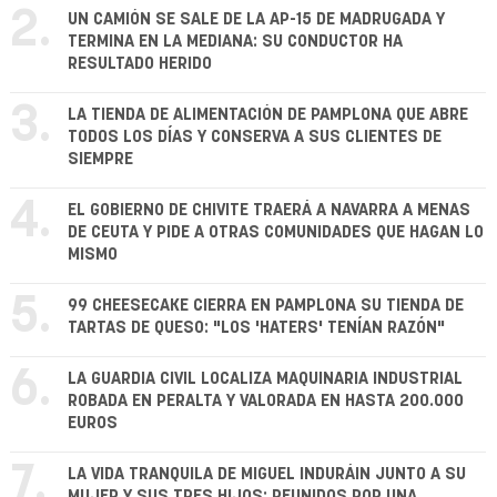
2.
UN CAMIÓN SE SALE DE LA AP-15 DE MADRUGADA Y
TERMINA EN LA MEDIANA: SU CONDUCTOR HA
RESULTADO HERIDO
3.
LA TIENDA DE ALIMENTACIÓN DE PAMPLONA QUE ABRE
TODOS LOS DÍAS Y CONSERVA A SUS CLIENTES DE
SIEMPRE
4.
EL GOBIERNO DE CHIVITE TRAERÁ A NAVARRA A MENAS
DE CEUTA Y PIDE A OTRAS COMUNIDADES QUE HAGAN LO
MISMO
5.
99 CHEESECAKE CIERRA EN PAMPLONA SU TIENDA DE
TARTAS DE QUESO: "LOS 'HATERS' TENÍAN RAZÓN"
6.
LA GUARDIA CIVIL LOCALIZA MAQUINARIA INDUSTRIAL
ROBADA EN PERALTA Y VALORADA EN HASTA 200.000
EUROS
7.
LA VIDA TRANQUILA DE MIGUEL INDURÁIN JUNTO A SU
MUJER Y SUS TRES HIJOS: REUNIDOS POR UNA