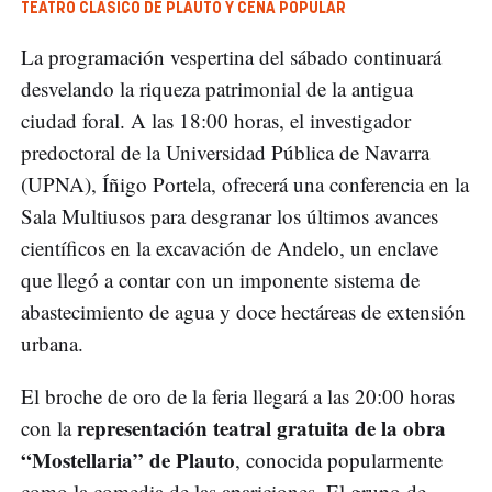
TEATRO CLÁSICO DE PLAUTO Y CENA POPULAR
La programación vespertina del sábado continuará
desvelando la riqueza patrimonial de la antigua
ciudad foral. A las 18:00 horas, el investigador
predoctoral de la Universidad Pública de Navarra
(UPNA), Íñigo Portela, ofrecerá una conferencia en la
Sala Multiusos para desgranar los últimos avances
científicos en la excavación de Andelo, un enclave
que llegó a contar con un imponente sistema de
abastecimiento de agua y doce hectáreas de extensión
urbana.
El broche de oro de la feria llegará a las 20:00 horas
representación teatral gratuita de la obra
con la
“Mostellaria” de Plauto
, conocida popularmente
como la comedia de las apariciones. El grupo de