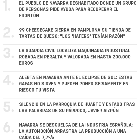
1.
EL PUEBLO DE NAVARRA DESHABITADO DONDE UN GRUPO
DE PERSONAS PIDE AYUDA PARA RECUPERAR EL
FRONTÓN
2.
99 CHEESECAKE CIERRA EN PAMPLONA SU TIENDA DE
TARTAS DE QUESO: "LOS 'HATERS' TENÍAN RAZÓN"
3.
LA GUARDIA CIVIL LOCALIZA MAQUINARIA INDUSTRIAL
ROBADA EN PERALTA Y VALORADA EN HASTA 200.000
EUROS
4.
ALERTA EN NAVARRA ANTE EL ECLIPSE DE SOL: ESTAS
GAFAS NO SIRVEN Y PUEDEN PONER SERIAMENTE EN
RIESGO TU VISTA
5.
SILENCIO EN LA PARROQUIA DE HUARTE Y ENFADO TRAS
LAS PALABRAS DE SU PÁRROCO, JAVIER AIZPÚN
6.
NAVARRA SE DESCUELGA DE LA INDUSTRIA ESPAÑOLA:
LA AUTOMOCIÓN ARRASTRA LA PRODUCCIÓN A UNA
CAÍDA DEL 7,7%