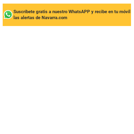
Suscríbete gratis a nuestro WhatsAPP y recibe en tu móvil
las alertas de Navarra.com