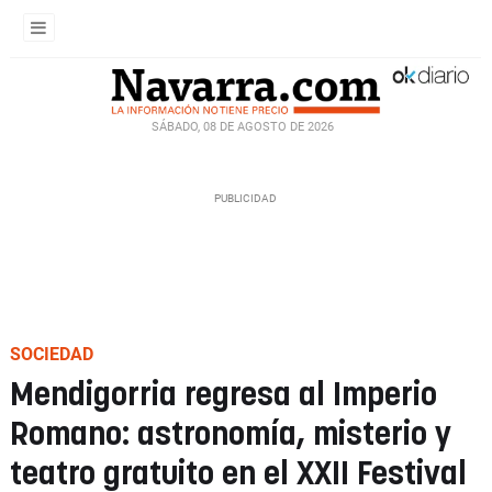
SÁBADO, 08 DE AGOSTO DE 2026
SOCIEDAD
Mendigorria regresa al Imperio
Romano: astronomía, misterio y
teatro gratuito en el XXII Festival