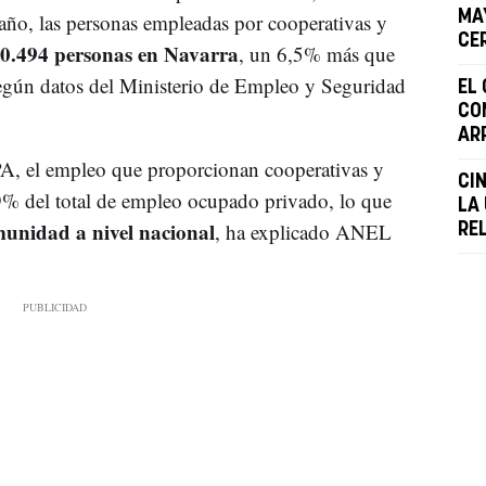
MA
 año, las personas empleadas por cooperativas y
CE
0.494 personas en Navarra
, un 6,5% más que
según datos del Ministerio de Empleo y Seguridad
EL
CO
AR
EPA, el empleo que proporcionan cooperativas y
CI
,9% del total de empleo ocupado privado, lo que
LA
munidad a nivel nacional
, ha explicado ANEL
RE