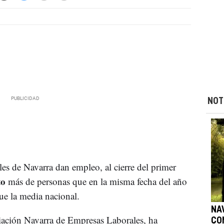
NOT
les de Navarra dan empleo, al cierre del primer
to
más de personas que en la misma fecha del año
ue la media nacional.
NA
iación Navarra de Empresas Laborales, ha
CO