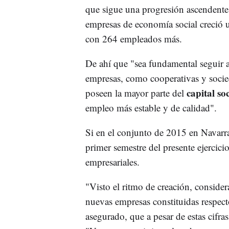
que sigue una progresión ascendente
empresas de economía social creció u
con 264 empleados más.
De ahí que "sea fundamental seguir a
empresas, como cooperativas y socied
capital soc
poseen la mayor parte del
empleo más estable y de calidad".
Si en el conjunto de 2015 en Navarra
primer semestre del presente ejercici
empresariales.
"Visto el ritmo de creación, conside
nuevas empresas constituidas respect
asegurado, que a pesar de estas cifra