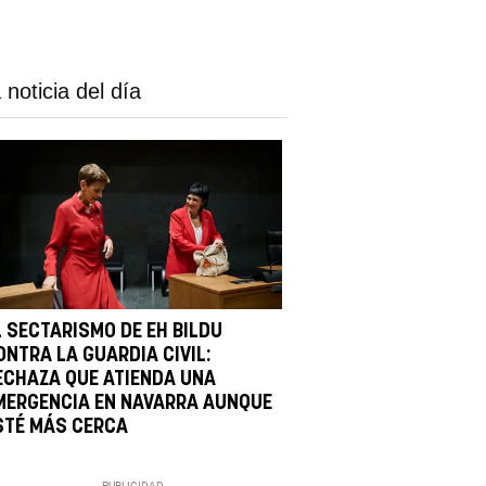
 noticia del día
L SECTARISMO DE EH BILDU
ONTRA LA GUARDIA CIVIL:
ECHAZA QUE ATIENDA UNA
MERGENCIA EN NAVARRA AUNQUE
STÉ MÁS CERCA