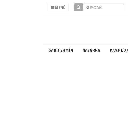
MENÚ
SAN FERMÍN
NAVARRA
PAMPLO