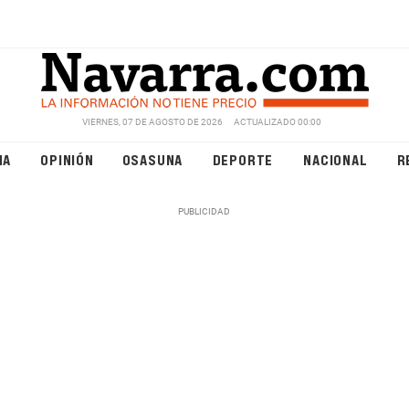
VIERNES, 07 DE AGOSTO DE 2026
ACTUALIZADO 00:00
NA
OPINIÓN
OSASUNA
DEPORTE
NACIONAL
R