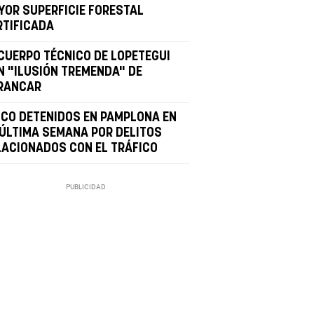
YOR SUPERFICIE FORESTAL
RTIFICADA
 CUERPO TÉCNICO DE LOPETEGUI
N "ILUSIÓN TREMENDA" DE
RANCAR
NCO DETENIDOS EN PAMPLONA EN
 ÚLTIMA SEMANA POR DELITOS
LACIONADOS CON EL TRÁFICO