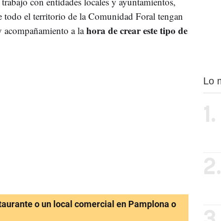
trabajo con entidades locales y ayuntamientos,
 todo el territorio de la Comunidad Foral tengan
hora de crear este tipo de
 y acompañamiento a la
Lo 
1.
2
staurante o un local comercial en Pamplona o
3