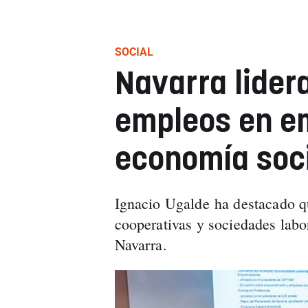
SOCIAL
Navarra lider
empleos en e
economía soc
Ignacio Ugalde ha destacado q
cooperativas y sociedades labo
Navarra.