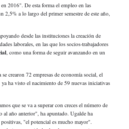
 en 2016". De esta forma el empleo en las
n 2,5% a lo largo del primer semestre de este año,
poyando desde las instituciones la creación de
ades laborales, en las que los socios-trabajadores
ial
, como una forma de seguir avanzando en un
 se crearon 72 empresas de economía social, el
o ya ha visto el nacimiento de 59 nuevas iniciativas
ramos que se va a superar con creces el número de
o al año anterior", ha apuntado. Ugalde ha
s positivas, "el potencial es mucho mayor".