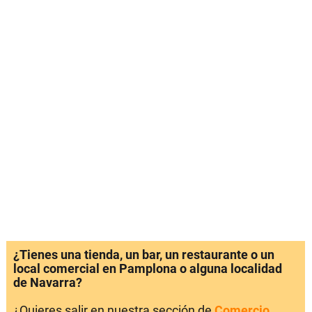
¿Tienes una tienda, un bar, un restaurante o un
local comercial en Pamplona o alguna localidad
de Navarra?
¿Quieres salir en nuestra sección de
Comercio