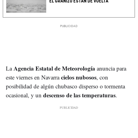
EL GRANIZO ESTÁN DE VUELTA
Agencia Estatal de Meteorología
La
anuncia para
cielos nubosos
este viernes en Navarra
, con
posibilidad de algún chubasco disperso o tormenta
descenso de las temperaturas
ocasional, y un
.