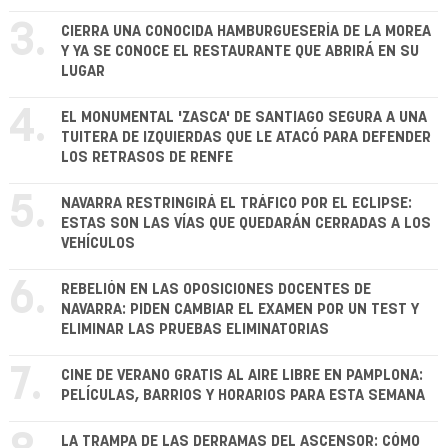
3.
CIERRA UNA CONOCIDA HAMBURGUESERÍA DE LA MOREA
Y YA SE CONOCE EL RESTAURANTE QUE ABRIRÁ EN SU
LUGAR
4.
EL MONUMENTAL 'ZASCA' DE SANTIAGO SEGURA A UNA
TUITERA DE IZQUIERDAS QUE LE ATACÓ PARA DEFENDER
LOS RETRASOS DE RENFE
5.
NAVARRA RESTRINGIRÁ EL TRÁFICO POR EL ECLIPSE:
ESTAS SON LAS VÍAS QUE QUEDARÁN CERRADAS A LOS
VEHÍCULOS
6.
REBELIÓN EN LAS OPOSICIONES DOCENTES DE
NAVARRA: PIDEN CAMBIAR EL EXAMEN POR UN TEST Y
ELIMINAR LAS PRUEBAS ELIMINATORIAS
7.
CINE DE VERANO GRATIS AL AIRE LIBRE EN PAMPLONA:
PELÍCULAS, BARRIOS Y HORARIOS PARA ESTA SEMANA
LA TRAMPA DE LAS DERRAMAS DEL ASCENSOR: CÓMO