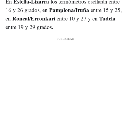
Estella-Lizarra
En
los termómetros oscilarán entre
Pamplona/Iruña
16 y 26 grados, en
entre 15 y 25,
Roncal/Erronkari
Tudela
en
entre 10 y 27 y en
entre 19 y 29 grados.