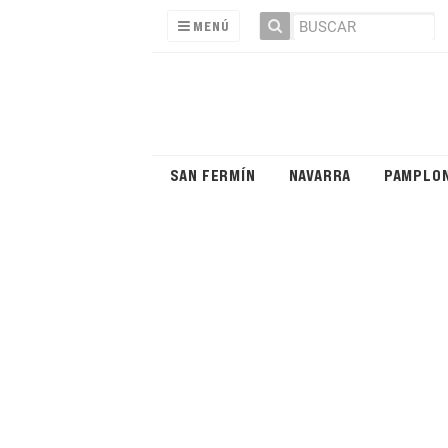
MENÚ
SAN FERMÍN
NAVARRA
PAMPLO