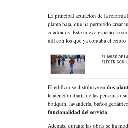
La principal actuación de la reforma 
planta baja, que ha permitido crear 
cuadrados. Este nuevo espacio se su
útil con los que ya contaba el centro
EL AVISO DE 
ELÉCTRICOS: 
dos plan
El edificio se distribuye en
la atención diaria de las personas us
botiquín, lavandería, baños geriátric
funcionalidad del servicio
.
Además, durante las obras se ha modif