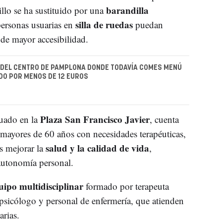
barandilla
illo se ha sustituido por una
silla de ruedas
personas usuarias en
puedan
 de mayor accesibilidad.
 DEL CENTRO DE PAMPLONA DONDE TODAVÍA COMES MENÚ
ADO POR MENOS DE 12 EUROS
Plaza San Francisco Javier
tuado en la
, cuenta
mayores de 60 años con necesidades terapéuticas,
salud y la calidad de vida
es mejorar la
,
autonomía personal.
uipo multidisciplinar
formado por terapeuta
 psicólogo y personal de enfermería, que atienden
arias.