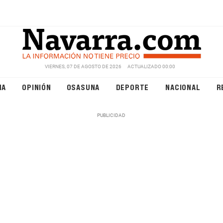
VIERNES, 07 DE AGOSTO DE 2026
ACTUALIZADO 00:00
NA
OPINIÓN
OSASUNA
DEPORTE
NACIONAL
R