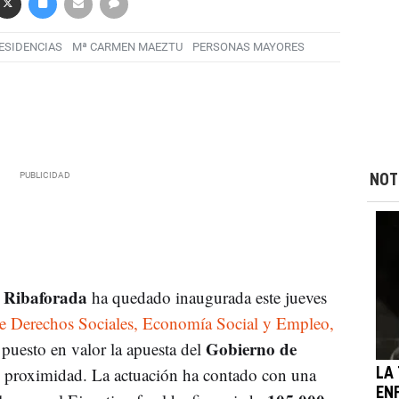
ESIDENCIAS
Mª CARMEN MAEZTU
PERSONAS MAYORES
NOT
 Ribaforada
ha quedado inaugurada este jueves
de Derechos Sociales, Economía Social y Empleo,
Gobierno de
 puesto en valor la apuesta del
de proximidad. La actuación ha contado con una
LA
EN