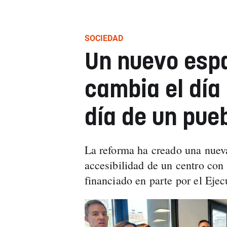
SOCIEDAD
Un nuevo espa
cambia el día 
día de un pue
La reforma ha creado una nueva
accesibilidad de un centro con
financiado en parte por el Ejecu