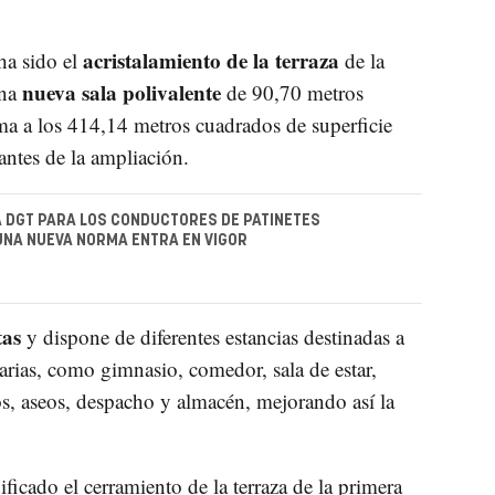
acristalamiento de la terraza
ha sido el
de la
nueva sala polivalente
una
de 90,70 metros
ma a los 414,14 metros cuadrados de superficie
 antes de la ampliación.
LA DGT PARA LOS CONDUCTORES DE PATINETES
UNA NUEVA NORMA ENTRA EN VIGOR
tas
y dispone de diferentes estancias destinadas a
uarias, como gimnasio, comedor, sala de estar,
os, aseos, despacho y almacén, mejorando así la
icado el cerramiento de la terraza de la primera