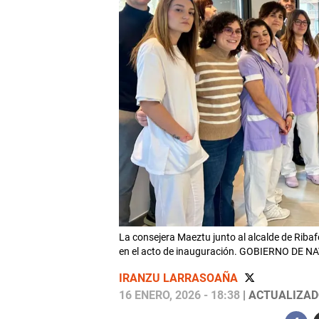
La consejera Maeztu junto al alcalde de Ribafo
en el acto de inauguración. GOBIERNO DE 
IRANZU LARRASOAÑA
16 ENERO, 2026 - 18:38
| ACTUALIZADO