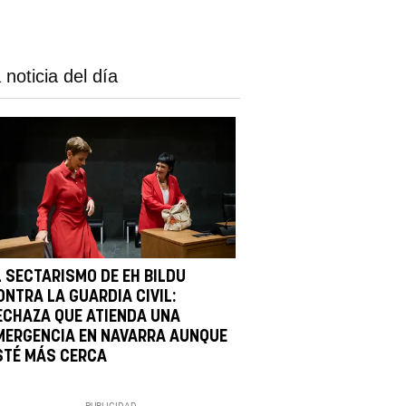
 noticia del día
L SECTARISMO DE EH BILDU
ONTRA LA GUARDIA CIVIL:
ECHAZA QUE ATIENDA UNA
MERGENCIA EN NAVARRA AUNQUE
STÉ MÁS CERCA