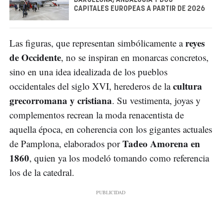
BARCELONA, ANDALUCÍA Y DOS
CAPITALES EUROPEAS A PARTIR DE 2026
reyes
Las figuras, que representan simbólicamente a
de Occidente
, no se inspiran en monarcas concretos,
sino en una idea idealizada de los pueblos
cultura
occidentales del siglo XVI, herederos de la
grecorromana y cristiana
. Su vestimenta, joyas y
complementos recrean la moda renacentista de
aquella época, en coherencia con los gigantes actuales
Tadeo Amorena en
de Pamplona, elaborados por
1860
, quien ya los modeló tomando como referencia
los de la catedral.