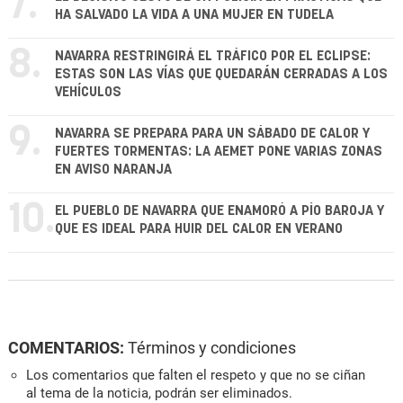
7.
HA SALVADO LA VIDA A UNA MUJER EN TUDELA
8.
NAVARRA RESTRINGIRÁ EL TRÁFICO POR EL ECLIPSE:
ESTAS SON LAS VÍAS QUE QUEDARÁN CERRADAS A LOS
VEHÍCULOS
9.
NAVARRA SE PREPARA PARA UN SÁBADO DE CALOR Y
FUERTES TORMENTAS: LA AEMET PONE VARIAS ZONAS
EN AVISO NARANJA
10.
EL PUEBLO DE NAVARRA QUE ENAMORÓ A PÍO BAROJA Y
QUE ES IDEAL PARA HUIR DEL CALOR EN VERANO
COMENTARIOS:
Términos y condiciones
Los comentarios que falten el respeto y que no se ciñan
al tema de la noticia, podrán ser eliminados.