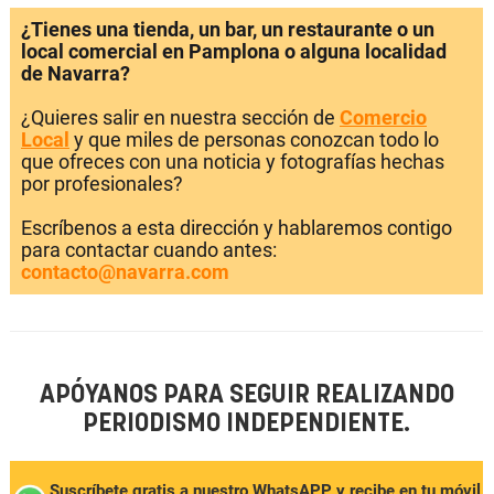
¿Tienes una tienda, un bar, un restaurante o un
local comercial en Pamplona o alguna localidad
de Navarra?
¿Quieres salir en nuestra sección de
Comercio
Local
y que miles de personas conozcan todo lo
que ofreces con una noticia y fotografías hechas
por profesionales?
Escríbenos a esta dirección y hablaremos contigo
para contactar cuando antes:
contacto@navarra.com
APÓYANOS PARA SEGUIR REALIZANDO
PERIODISMO INDEPENDIENTE.
Suscríbete gratis a nuestro WhatsAPP y recibe en tu móvil