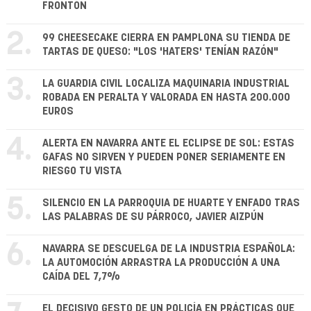
FRONTÓN
2.
99 CHEESECAKE CIERRA EN PAMPLONA SU TIENDA DE
TARTAS DE QUESO: "LOS 'HATERS' TENÍAN RAZÓN"
3.
LA GUARDIA CIVIL LOCALIZA MAQUINARIA INDUSTRIAL
ROBADA EN PERALTA Y VALORADA EN HASTA 200.000
EUROS
4.
ALERTA EN NAVARRA ANTE EL ECLIPSE DE SOL: ESTAS
GAFAS NO SIRVEN Y PUEDEN PONER SERIAMENTE EN
RIESGO TU VISTA
5.
SILENCIO EN LA PARROQUIA DE HUARTE Y ENFADO TRAS
LAS PALABRAS DE SU PÁRROCO, JAVIER AIZPÚN
6.
NAVARRA SE DESCUELGA DE LA INDUSTRIA ESPAÑOLA:
LA AUTOMOCIÓN ARRASTRA LA PRODUCCIÓN A UNA
CAÍDA DEL 7,7%
EL DECISIVO GESTO DE UN POLICÍA EN PRÁCTICAS QUE