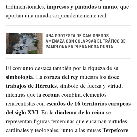
impresos y pintados a mano
tridimensionales,
, que
aportan una mirada sorprendentemente real.
UNA PROTESTA DE CAMIONEROS
AMENAZA CON COLAPSAR EL TRÁFICO DE
PAMPLONA EN PLENA HORA PUNTA
El conjunto destaca también por la riqueza de su
simbología
coraza del rey
doce
. La
muestra los
trabajos de Hércules
, símbolo de fuerza y virtud,
corona
mientras que la
combina elementos
escudos de 16 territorios europeos
renacentistas con
del siglo XVI
diadema de la reina
. En la
se
representan figuras femeninas que encarnan virtudes
Terpsícore
cardinales y teologales, junto a las musas