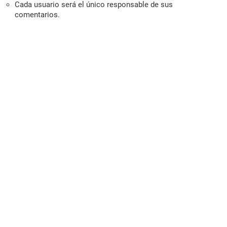
Cada usuario será el único responsable de sus
comentarios.