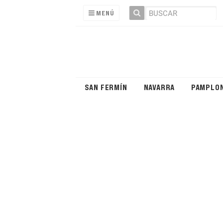
MENÚ
SAN FERMÍN
NAVARRA
PAMPLO