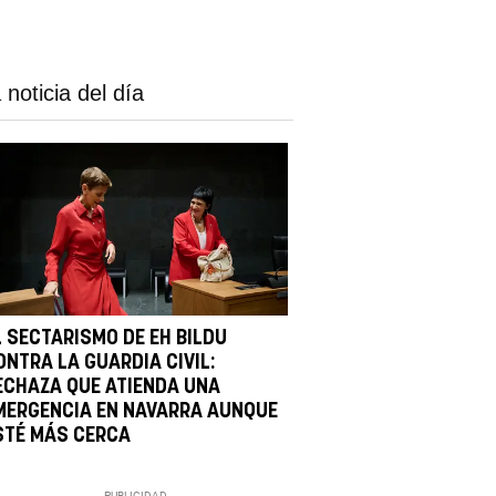
 noticia del día
L SECTARISMO DE EH BILDU
ONTRA LA GUARDIA CIVIL:
ECHAZA QUE ATIENDA UNA
MERGENCIA EN NAVARRA AUNQUE
STÉ MÁS CERCA