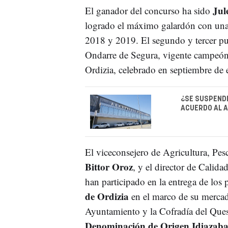
Jul
El ganador del concurso ha sido
logrado el máximo galardón con una 
2018 y 2019. El segundo y tercer pu
Ondarre de Segura, vigente campeón 
Ordizia, celebrado en septiembre de 
¿SE SUSPENDE
ACUERDO AL 
El viceconsejero de Agricultura, Pes
Bittor Oroz
, y el director de Calida
han participado en la entrega de los 
de Ordizia
en el marco de su mercad
Ayuntamiento y la Cofradía del Ques
Denominación de Origen Idiazaba