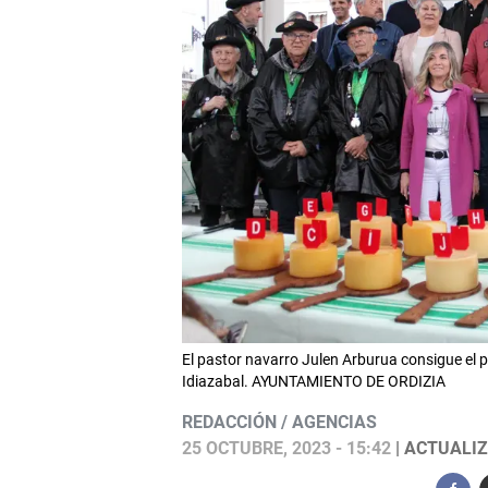
El pastor navarro Julen Arburua consigue el 
Idiazabal. AYUNTAMIENTO DE ORDIZIA
REDACCIÓN / AGENCIAS
25 OCTUBRE, 2023 - 15:42
| ACTUALIZ