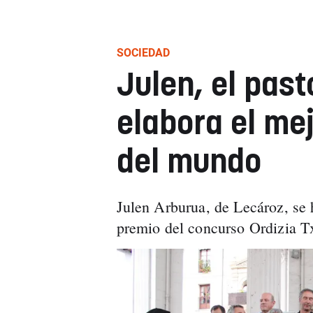
SOCIEDAD
Julen, el pas
elabora el me
del mundo
Julen Arburua, de Lecároz, se 
premio del concurso Ordizia T