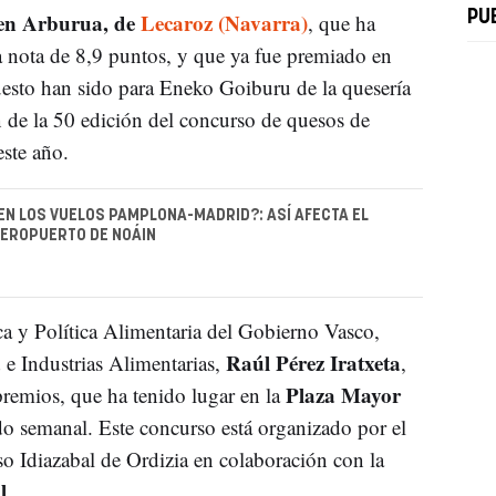
en Arburua, de
Lecaroz (Navarra)
PU
, que ha
nota de 8,9 puntos, y que ya fue premiado en
esto han sido para Eneko Goiburu de la quesería
de la 50 edición del concurso de quesos de
este año.
N LOS VUELOS PAMPLONA-MADRID?: ASÍ AFECTA EL
AEROPUERTO DE NOÁIN
ca y Política Alimentaria del Gobierno Vasco,
Raúl Pérez Iratxeta
d e Industrias Alimentarias,
,
Plaza Mayor
premios, que ha tenido lugar en la
o semanal. Este concurso está organizado por el
o Idiazabal de Ordizia en colaboración con la
l
.