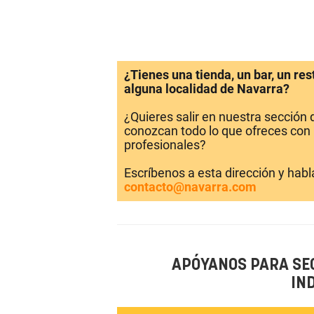
¿Tienes una tienda, un bar, un re
alguna localidad de Navarra?
¿Quieres salir en nuestra sección
conozcan todo lo que ofreces con 
profesionales?
Escríbenos a esta dirección y hab
contacto@navarra.com
APÓYANOS PARA SE
IN