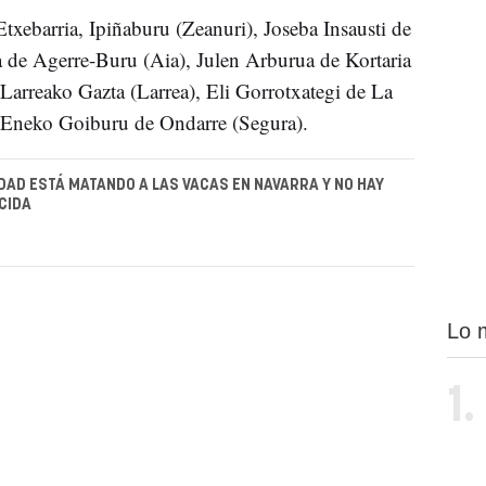
txebarria, Ipiñaburu (Zeanuri), Joseba Insausti de
a de Agerre-Buru (Aia), Julen Arburua de Kortaria
Larreako Gazta (Larrea), Eli Gorrotxategi de La
y Eneko Goiburu de Ondarre (Segura).
AD ESTÁ MATANDO A LAS VACAS EN NAVARRA Y NO HAY
CIDA
Lo 
1.