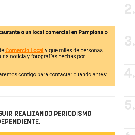
2
staurante o un local comercial en Pamplona o
3
 de
Comercio Local
y que miles de personas
una noticia y fotografías hechas por
4
laremos contigo para contactar cuando antes:
5
GUIR REALIZANDO PERIODISMO
DEPENDIENTE.