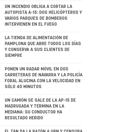
.
UN INCENDIO OBLIGA A CORTAR LA
AUTOPISTA A-15: DOS HELICÓPTEROS Y
VARIOS PARQUES DE BOMBEROS
INTERVIENEN EN EL FUEGO
.
LA TIENDA DE ALIMENTACIÓN DE
PAMPLONA QUE ABRE TODOS LOS DÍAS
Y CONSERVA A SUS CLIENTES DE
SIEMPRE
.
PONEN UN RADAR MÓVIL EN DOS
CARRETERAS DE NAVARRA Y LA POLICÍA
FORAL ALUCINA CON LA VELOCIDAD EN
SÓLO 40 MINUTOS
.
UN CAMIÓN SE SALE DE LA AP-15 DE
MADRUGADA Y TERMINA EN LA
MEDIANA: SU CONDUCTOR HA
RESULTADO HERIDO
EL TAN DA LA RAZÓN A UPN Y CENSURA