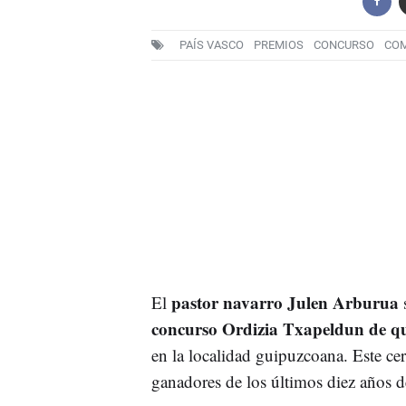
PAÍS VASCO
PREMIOS
CONCURSO
COM
pastor navarro Julen Arburua
El
s
concurso Ordizia Txapeldun de qu
en la localidad guipuzcoana. Este ce
ganadores de los últimos diez años 