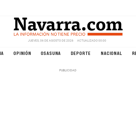
JUEVES, 06 DE AGOSTO DE 2026
ACTUALIZADO 00:00
NA
OPINIÓN
OSASUNA
DEPORTE
NACIONAL
R