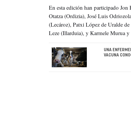
En esta edición han participado Jon E
Otatza (Ordizia), José Luis Odriozol
(Lecároz), Patxi López de Uralde de 
Leze (Illarduia), y Karmele Murua 
UNA ENFERMED
VACUNA CONO