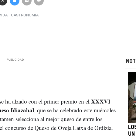
IDA
GASTRONOMÍA
NOT
l XXXVI
e ha alzado con el primer premio en e
eso Idiazabal
, que se ha celebrado este miércoles
rtamen selecciona al mejor queso de entre los
del concurso de Queso de Oveja Latxa de Ordizia.
LO
UN