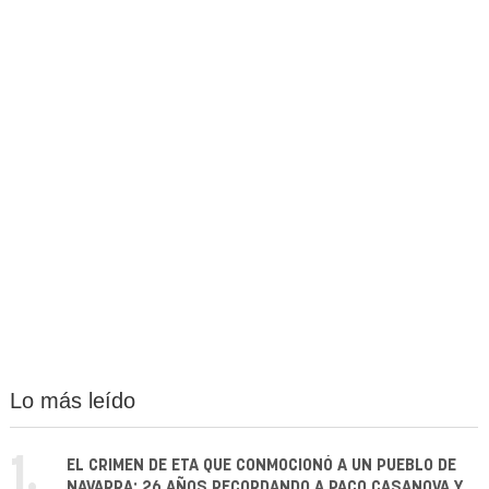
Lo más leído
1.
EL CRIMEN DE ETA QUE CONMOCIONÓ A UN PUEBLO DE
NAVARRA: 26 AÑOS RECORDANDO A PACO CASANOVA Y