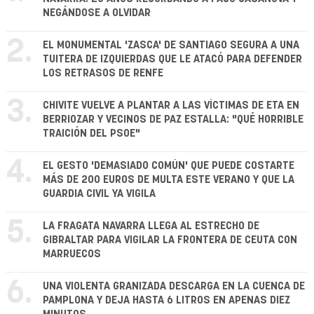
NEGÁNDOSE A OLVIDAR
2.
EL MONUMENTAL 'ZASCA' DE SANTIAGO SEGURA A UNA
TUITERA DE IZQUIERDAS QUE LE ATACÓ PARA DEFENDER
LOS RETRASOS DE RENFE
3.
CHIVITE VUELVE A PLANTAR A LAS VÍCTIMAS DE ETA EN
BERRIOZAR Y VECINOS DE PAZ ESTALLA: "QUÉ HORRIBLE
TRAICIÓN DEL PSOE"
4.
EL GESTO 'DEMASIADO COMÚN' QUE PUEDE COSTARTE
MÁS DE 200 EUROS DE MULTA ESTE VERANO Y QUE LA
GUARDIA CIVIL YA VIGILA
5.
LA FRAGATA NAVARRA LLEGA AL ESTRECHO DE
GIBRALTAR PARA VIGILAR LA FRONTERA DE CEUTA CON
MARRUECOS
6.
UNA VIOLENTA GRANIZADA DESCARGA EN LA CUENCA DE
PAMPLONA Y DEJA HASTA 6 LITROS EN APENAS DIEZ