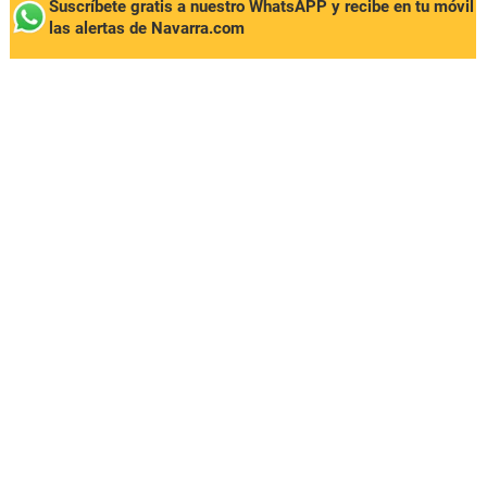
Suscríbete gratis a nuestro WhatsAPP y recibe en tu móvil
las alertas de Navarra.com