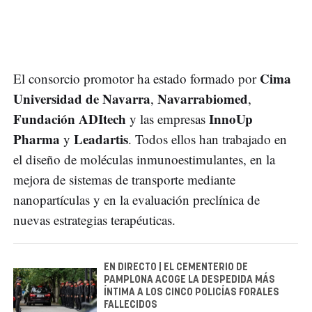
Cima
El consorcio promotor ha estado formado por
Universidad de Navarra
Navarrabiomed
,
,
Fundación ADItech
InnoUp
y las empresas
Pharma
Leadartis
y
. Todos ellos han trabajado en
el diseño de moléculas inmunoestimulantes, en la
mejora de sistemas de transporte mediante
nanopartículas y en la evaluación preclínica de
nuevas estrategias terapéuticas.
EN DIRECTO | EL CEMENTERIO DE
PAMPLONA ACOGE LA DESPEDIDA MÁS
ÍNTIMA A LOS CINCO POLICÍAS FORALES
FALLECIDOS