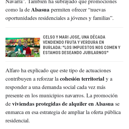
Navarra”. También ha subrayado que promociones
Alsasua
como la de
permiten ofrecer “nuevas
oportunidades residenciales a jóvenes y familias”.
CELSO Y MARI JOSE, UNA DÉCADA
VENDIENDO FRUTA Y VERDURA EN
BURLADA: "LOS IMPUESTOS NOS COMEN Y
ESTAMOS DESEANDO JUBILARNOS"
Alfaro ha explicado que este tipo de actuaciones
cohesión territorial
contribuyen a reforzar la
y a
responder a una demanda social cada vez más
presente en los municipios navarros. La promoción
viviendas protegidas de alquiler en Alsasua
de
se
enmarca en esa estrategia de ampliar la oferta pública
residencial.