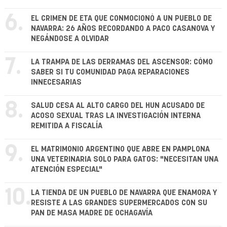
6.
EL CRIMEN DE ETA QUE CONMOCIONÓ A UN PUEBLO DE
NAVARRA: 26 AÑOS RECORDANDO A PACO CASANOVA Y
NEGÁNDOSE A OLVIDAR
7.
LA TRAMPA DE LAS DERRAMAS DEL ASCENSOR: CÓMO
SABER SI TU COMUNIDAD PAGA REPARACIONES
INNECESARIAS
8.
SALUD CESA AL ALTO CARGO DEL HUN ACUSADO DE
ACOSO SEXUAL TRAS LA INVESTIGACIÓN INTERNA
REMITIDA A FISCALÍA
9.
EL MATRIMONIO ARGENTINO QUE ABRE EN PAMPLONA
UNA VETERINARIA SOLO PARA GATOS: "NECESITAN UNA
ATENCIÓN ESPECIAL"
10.
LA TIENDA DE UN PUEBLO DE NAVARRA QUE ENAMORA Y
RESISTE A LAS GRANDES SUPERMERCADOS CON SU
PAN DE MASA MADRE DE OCHAGAVÍA