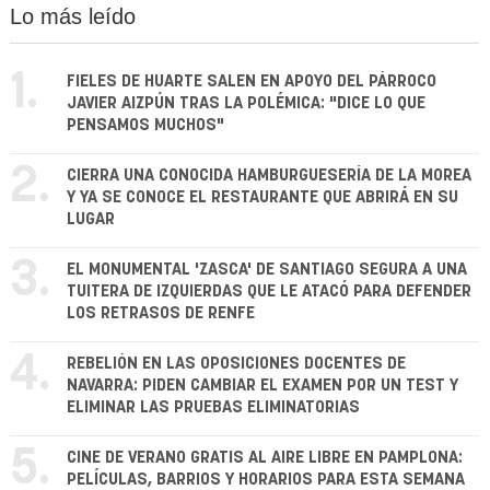
Lo más leído
1.
FIELES DE HUARTE SALEN EN APOYO DEL PÁRROCO
JAVIER AIZPÚN TRAS LA POLÉMICA: "DICE LO QUE
PENSAMOS MUCHOS"
2.
CIERRA UNA CONOCIDA HAMBURGUESERÍA DE LA MOREA
Y YA SE CONOCE EL RESTAURANTE QUE ABRIRÁ EN SU
LUGAR
3.
EL MONUMENTAL 'ZASCA' DE SANTIAGO SEGURA A UNA
TUITERA DE IZQUIERDAS QUE LE ATACÓ PARA DEFENDER
LOS RETRASOS DE RENFE
4.
REBELIÓN EN LAS OPOSICIONES DOCENTES DE
NAVARRA: PIDEN CAMBIAR EL EXAMEN POR UN TEST Y
ELIMINAR LAS PRUEBAS ELIMINATORIAS
5.
CINE DE VERANO GRATIS AL AIRE LIBRE EN PAMPLONA:
PELÍCULAS, BARRIOS Y HORARIOS PARA ESTA SEMANA