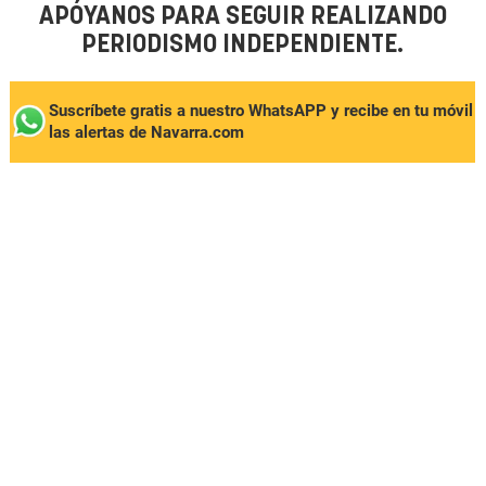
APÓYANOS PARA SEGUIR REALIZANDO
PERIODISMO INDEPENDIENTE.
Suscríbete gratis a nuestro WhatsAPP y recibe en tu móvil
las alertas de Navarra.com