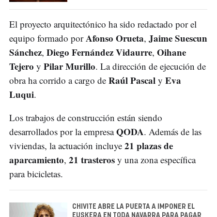
El proyecto arquitectónico ha sido redactado por el
Afonso Orueta
Jaime Suescun
equipo formado por
,
Sánchez
Diego Fernández Vidaurre
Oihane
,
,
Tejero
Pilar Murillo
y
. La dirección de ejecución de
Raúl Pascal
Eva
obra ha corrido a cargo de
y
Luqui
.
Los trabajos de construcción están siendo
QODA
desarrollados por la empresa
. Además de las
21 plazas de
viviendas, la actuación incluye
aparcamiento
21 trasteros
,
y una zona específica
para bicicletas.
CHIVITE ABRE LA PUERTA A IMPONER EL
EUSKERA EN TODA NAVARRA PARA PAGAR