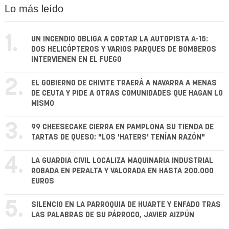
Lo más leído
1.
UN INCENDIO OBLIGA A CORTAR LA AUTOPISTA A-15:
DOS HELICÓPTEROS Y VARIOS PARQUES DE BOMBEROS
INTERVIENEN EN EL FUEGO
2.
EL GOBIERNO DE CHIVITE TRAERÁ A NAVARRA A MENAS
DE CEUTA Y PIDE A OTRAS COMUNIDADES QUE HAGAN LO
MISMO
3.
99 CHEESECAKE CIERRA EN PAMPLONA SU TIENDA DE
TARTAS DE QUESO: "LOS 'HATERS' TENÍAN RAZÓN"
4.
LA GUARDIA CIVIL LOCALIZA MAQUINARIA INDUSTRIAL
ROBADA EN PERALTA Y VALORADA EN HASTA 200.000
EUROS
5.
SILENCIO EN LA PARROQUIA DE HUARTE Y ENFADO TRAS
LAS PALABRAS DE SU PÁRROCO, JAVIER AIZPÚN