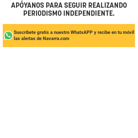
APÓYANOS PARA SEGUIR REALIZANDO
PERIODISMO INDEPENDIENTE.
Suscríbete gratis a nuestro WhatsAPP y recibe en tu móvil
las alertas de Navarra.com