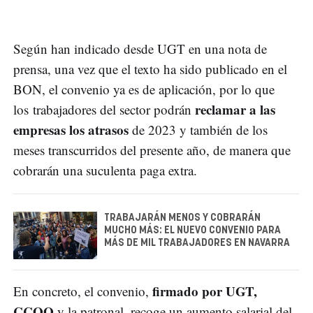
Según han indicado desde UGT en una nota de
prensa, una vez que el texto ha sido publicado en el
BON, el convenio ya es de aplicación, por lo que
reclamar a las
los trabajadores del sector podrán
empresas los atrasos
de 2023 y también de los
meses transcurridos del presente año, de manera que
cobrarán una suculenta paga extra.
TRABAJARÁN MENOS Y COBRARÁN
MUCHO MÁS: EL NUEVO CONVENIO PARA
MÁS DE MIL TRABAJADORES EN NAVARRA
firmado por UGT,
En concreto, el convenio,
CCOO
y la patronal, recoge un aumento salarial del