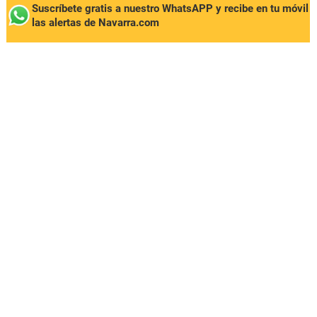
Suscríbete gratis a nuestro WhatsAPP y recibe en tu móvil
las alertas de Navarra.com