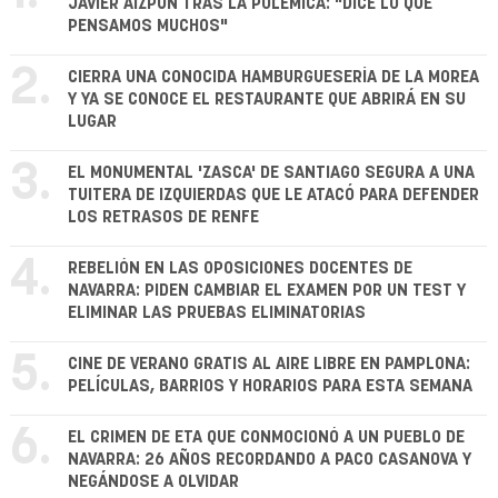
JAVIER AIZPÚN TRAS LA POLÉMICA: "DICE LO QUE
PENSAMOS MUCHOS"
2.
CIERRA UNA CONOCIDA HAMBURGUESERÍA DE LA MOREA
Y YA SE CONOCE EL RESTAURANTE QUE ABRIRÁ EN SU
LUGAR
3.
EL MONUMENTAL 'ZASCA' DE SANTIAGO SEGURA A UNA
TUITERA DE IZQUIERDAS QUE LE ATACÓ PARA DEFENDER
LOS RETRASOS DE RENFE
4.
REBELIÓN EN LAS OPOSICIONES DOCENTES DE
NAVARRA: PIDEN CAMBIAR EL EXAMEN POR UN TEST Y
ELIMINAR LAS PRUEBAS ELIMINATORIAS
5.
CINE DE VERANO GRATIS AL AIRE LIBRE EN PAMPLONA:
PELÍCULAS, BARRIOS Y HORARIOS PARA ESTA SEMANA
6.
EL CRIMEN DE ETA QUE CONMOCIONÓ A UN PUEBLO DE
NAVARRA: 26 AÑOS RECORDANDO A PACO CASANOVA Y
NEGÁNDOSE A OLVIDAR