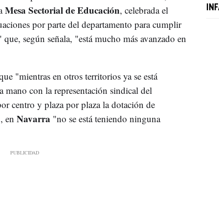
Mesa Sectorial de Educación
IN
ma
, celebrada el
tuaciones por parte del departamento para cumplir
" que, según señala, "está mucho más avanzado en
ue "mientras en otros territorios ya se está
 mano con la representación sindical del
or centro y plaza por plaza la dotación de
Navarra
", en
"no se está teniendo ninguna