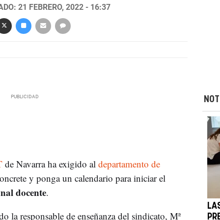
DO: 21 FEBRERO, 2022 - 16:37
NOT
T
de Navarra ha exigido al
departamento de
ncrete y ponga un calendario para iniciar el
onal docente
.
LA
o la responsable de enseñanza del sindicato, Mª
PR