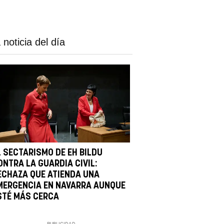
 noticia del día
L SECTARISMO DE EH BILDU
ONTRA LA GUARDIA CIVIL:
ECHAZA QUE ATIENDA UNA
MERGENCIA EN NAVARRA AUNQUE
STÉ MÁS CERCA