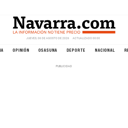
JUEVES, 06 DE AGOSTO DE 2026
ACTUALIZADO 00:00
NA
OPINIÓN
OSASUNA
DEPORTE
NACIONAL
R