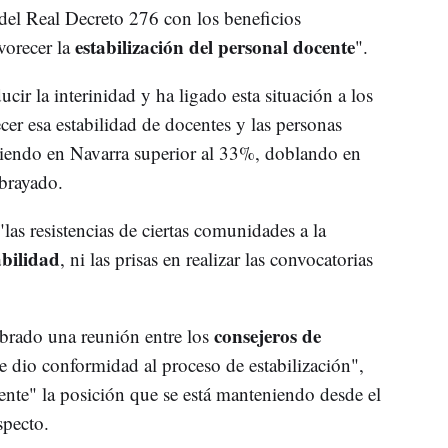
del Real Decreto 276 con los beneficios
estabilización del personal docente
vorecer la
".
r la interinidad y ha ligado esta situación a los
cer esa estabilidad de docentes y las personas
 siendo en Navarra superior al 33%, doblando en
brayado.
s resistencias de ciertas comunidades a la
abilidad
, ni las prisas en realizar las convocatorias
consejeros de
brado una reunión entre los
se dio conformidad al proceso de estabilización",
nte" la posición que se está manteniendo desde el
specto.