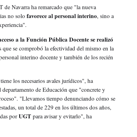
 de Navarra ha remarcado que "la nueva
favorece al personal interino
ias no solo
, sino a
xperiencia".
acceso a la Función Pública Docente se realizó
os que se comprobó la efectividad del mismo en la
personal interino docente y también de los recién
ene los necesarios avales jurídicos", ha
l departamento de Educación que "concrete y
 proceso". "Llevamos tiempo denunciando cómo se
stadas, un total de 229 en los últimos dos años,
UGT
zadas por
para avisar y evitarlo", ha