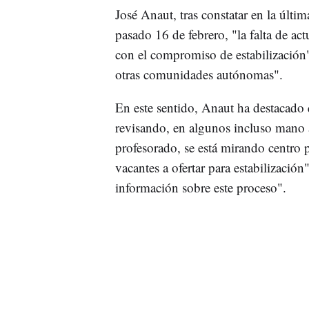
José Anaut, tras constatar en la últi
pasado 16 de febrero, "la falta de ac
con el compromiso de estabilización
otras comunidades autónomas".
En este sentido, Anaut ha destacado q
revisando, en algunos incluso mano a
profesorado, se está mirando centro p
vacantes a ofertar para estabilización
información sobre este proceso".