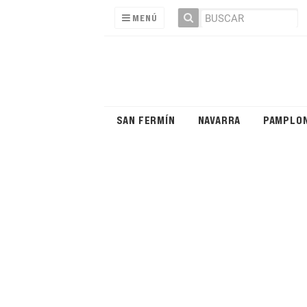
MENÚ
SAN FERMÍN
NAVARRA
PAMPLO