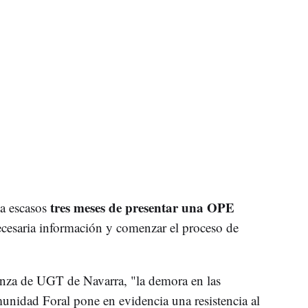
tres meses de presentar una OPE
a escasos
necesaria información y comenzar el proceso de
anza de UGT de Navarra, "la demora en las
munidad Foral pone en evidencia una resistencia al