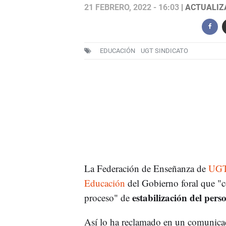
21 FEBRERO, 2022 - 16:03
| ACTUALIZA
EDUCACIÓN
UGT SINDICATO
La Federación de Enseñanza de
UG
Educación
del Gobierno foral que "co
estabilización del pers
proceso" de
Así lo ha reclamado en un comunicad