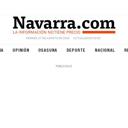
VIERNES, 07 DE AGOSTO DE 2026
ACTUALIZADO 00:00
NA
OPINIÓN
OSASUNA
DEPORTE
NACIONAL
R