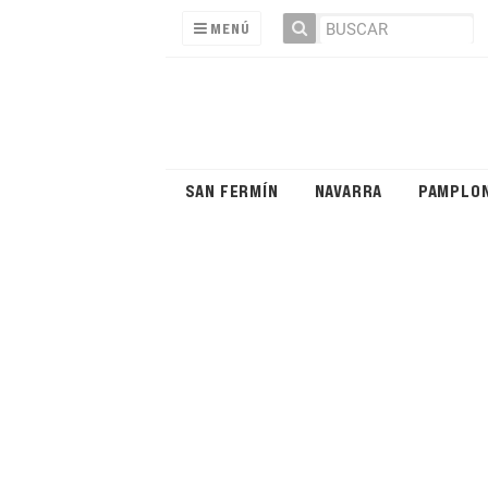
MENÚ
SAN FERMÍN
NAVARRA
PAMPLO