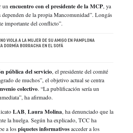
encuentro con el presidente de la MCP
r un
, ya
es dependen de la propia Mancomunidad”. Longás
te importante del conflicto”.
NO VIOLA A LA MUJER DE SU AMIGO EN PAMPLONA
A DORMÍA BORRACHA EN EL SOFÁ
ón pública del servicio
, el presidente del comité
agrado de muchos”, el objetivo actual se centra
nvenio colectivo
. “La publificación sería un
nmediata”, ha afirmado.
LAB
Laura Molina
dicato
,
, ha denunciado que la
nte la huelga. Según ha explicado, TCC ha
piquetes informativos
be a los
acceder a los