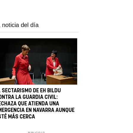
 noticia del día
L SECTARISMO DE EH BILDU
ONTRA LA GUARDIA CIVIL:
ECHAZA QUE ATIENDA UNA
MERGENCIA EN NAVARRA AUNQUE
STÉ MÁS CERCA