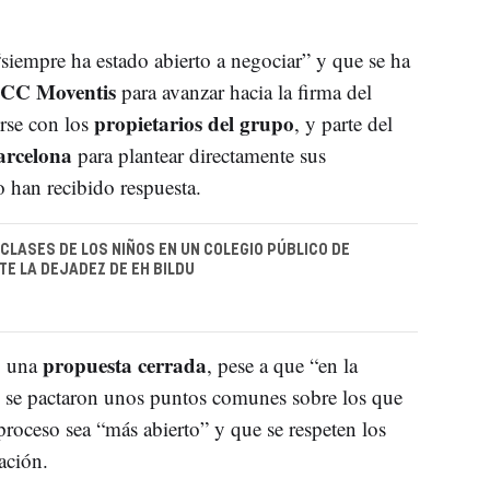
iempre ha estado abierto a negociar” y que se ha
TCC Moventis
para avanzar hacia la firma del
propietarios del grupo
rse con los
, y parte del
arcelona
para plantear directamente sus
 han recibido respuesta.
 CLASES DE LOS NIÑOS EN UN COLEGIO PÚBLICO DE
E LA DEJADEZ DE EH BILDU
propuesta cerrada
ó una
, pese a que “en la
se pactaron unos puntos comunes sobre los que
proceso sea “más abierto” y que se respeten los
ación.