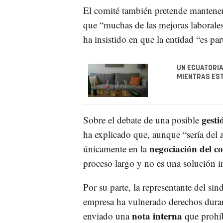
El comité también pretende mantene
que “muchas de las mejoras laboral
ha insistido en que la entidad “es par
UN ECUATORIA
MIENTRAS EST
gesti
Sobre el debate de una posible
ha explicado que, aunque “sería del 
negociación del co
únicamente en la
proceso largo y no es una solución i
Por su parte, la representante del sin
empresa ha vulnerado derechos dura
nota interna
enviado una
que prohí