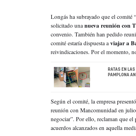
Longás ha subrayado que el comité “s
nueva reunión con 
solicitado una
convenio. También han pedido reuni
viajar a B
comité estaría dispuesta a
reivindicaciones. Por el momento, no
RATAS EN LAS
PAMPLONA ANT
Según el comité, la empresa present
reunión con Mancomunidad en julio 
negociar”. Por ello, reclaman que el 
acuerdos alcanzados en aquella medi