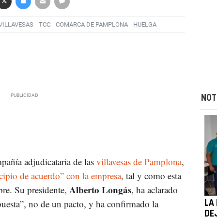
VILLAVESAS
TCC
COMARCA DE PAMPLONA
HUELGA
NOT
pañía adjudicataria de las
villavesas de Pamplona
,
cipio de acuerdo” con la empresa
, tal y como esta
Alberto Longás
bre. Su presidente,
, ha aclarado
uesta”, no de un pacto, y ha confirmado la
LA
DE