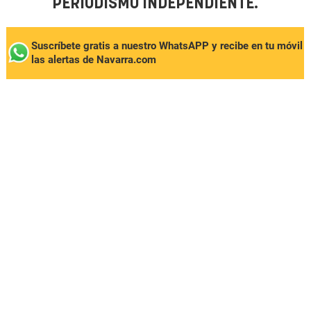
PERIODISMO INDEPENDIENTE.
Suscríbete gratis a nuestro WhatsAPP y recibe en tu móvil
las alertas de Navarra.com