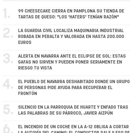
1.
99 CHEESECAKE CIERRA EN PAMPLONA SU TIENDA DE
TARTAS DE QUESO: "LOS 'HATERS' TENÍAN RAZÓN"
2.
LA GUARDIA CIVIL LOCALIZA MAQUINARIA INDUSTRIAL
ROBADA EN PERALTA Y VALORADA EN HASTA 200.000
EUROS
3.
ALERTA EN NAVARRA ANTE EL ECLIPSE DE SOL: ESTAS
GAFAS NO SIRVEN Y PUEDEN PONER SERIAMENTE EN
RIESGO TU VISTA
4.
EL PUEBLO DE NAVARRA DESHABITADO DONDE UN GRUPO
DE PERSONAS PIDE AYUDA PARA RECUPERAR EL
FRONTÓN
5.
SILENCIO EN LA PARROQUIA DE HUARTE Y ENFADO TRAS
LAS PALABRAS DE SU PÁRROCO, JAVIER AIZPÚN
6.
EL INCENDIO DE UN COCHE EN LA A-12 OBLIGA A CORTAR
LA AUTOVÍA DEL CAMINO: EL CONDUCTOR SALE ILESO DE