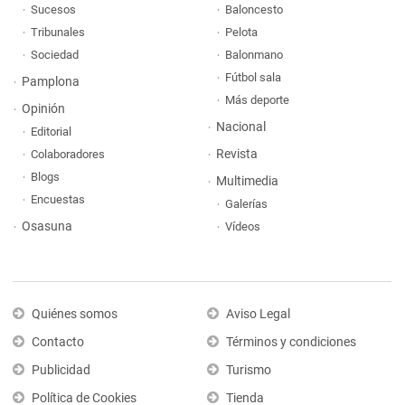
Sucesos
Baloncesto
Tribunales
Pelota
Sociedad
Balonmano
Fútbol sala
Pamplona
Más deporte
Opinión
Nacional
Editorial
Revista
Colaboradores
Blogs
Multimedia
Encuestas
Galerías
Osasuna
Vídeos
Quiénes somos
Aviso Legal
Contacto
Términos y condiciones
Publicidad
Turismo
Política de Cookies
Tienda