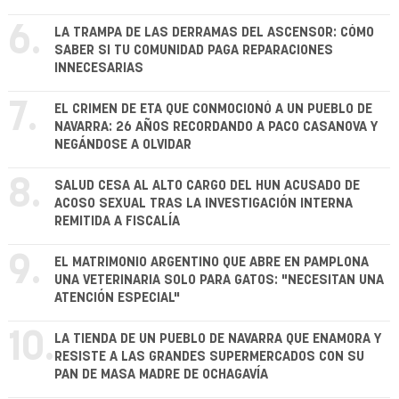
6.
LA TRAMPA DE LAS DERRAMAS DEL ASCENSOR: CÓMO
SABER SI TU COMUNIDAD PAGA REPARACIONES
INNECESARIAS
7.
EL CRIMEN DE ETA QUE CONMOCIONÓ A UN PUEBLO DE
NAVARRA: 26 AÑOS RECORDANDO A PACO CASANOVA Y
NEGÁNDOSE A OLVIDAR
8.
SALUD CESA AL ALTO CARGO DEL HUN ACUSADO DE
ACOSO SEXUAL TRAS LA INVESTIGACIÓN INTERNA
REMITIDA A FISCALÍA
9.
EL MATRIMONIO ARGENTINO QUE ABRE EN PAMPLONA
UNA VETERINARIA SOLO PARA GATOS: "NECESITAN UNA
ATENCIÓN ESPECIAL"
10.
LA TIENDA DE UN PUEBLO DE NAVARRA QUE ENAMORA Y
RESISTE A LAS GRANDES SUPERMERCADOS CON SU
PAN DE MASA MADRE DE OCHAGAVÍA