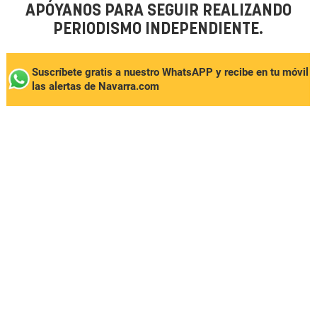
APÓYANOS PARA SEGUIR REALIZANDO
PERIODISMO INDEPENDIENTE.
Suscríbete gratis a nuestro WhatsAPP y recibe en tu móvil
las alertas de Navarra.com