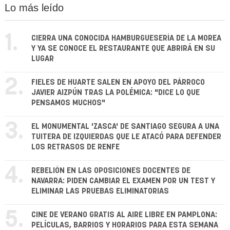
Lo más leído
1.
CIERRA UNA CONOCIDA HAMBURGUESERÍA DE LA MOREA
Y YA SE CONOCE EL RESTAURANTE QUE ABRIRÁ EN SU
LUGAR
2.
FIELES DE HUARTE SALEN EN APOYO DEL PÁRROCO
JAVIER AIZPÚN TRAS LA POLÉMICA: "DICE LO QUE
PENSAMOS MUCHOS"
3.
EL MONUMENTAL 'ZASCA' DE SANTIAGO SEGURA A UNA
TUITERA DE IZQUIERDAS QUE LE ATACÓ PARA DEFENDER
LOS RETRASOS DE RENFE
4.
REBELIÓN EN LAS OPOSICIONES DOCENTES DE
NAVARRA: PIDEN CAMBIAR EL EXAMEN POR UN TEST Y
ELIMINAR LAS PRUEBAS ELIMINATORIAS
5.
CINE DE VERANO GRATIS AL AIRE LIBRE EN PAMPLONA:
PELÍCULAS, BARRIOS Y HORARIOS PARA ESTA SEMANA