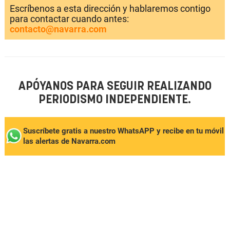
Escríbenos a esta dirección y hablaremos contigo
para contactar cuando antes:
contacto@navarra.com
APÓYANOS PARA SEGUIR REALIZANDO
PERIODISMO INDEPENDIENTE.
Suscríbete gratis a nuestro WhatsAPP y recibe en tu móvil
las alertas de Navarra.com