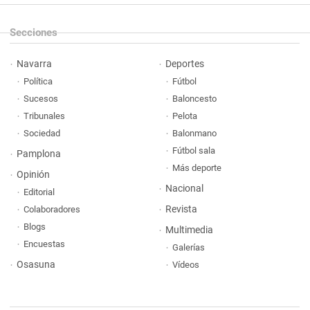
Secciones
Navarra
Deportes
Política
Fútbol
Sucesos
Baloncesto
Tribunales
Pelota
Sociedad
Balonmano
Fútbol sala
Pamplona
Más deporte
Opinión
Nacional
Editorial
Revista
Colaboradores
Blogs
Multimedia
Encuestas
Galerías
Osasuna
Vídeos