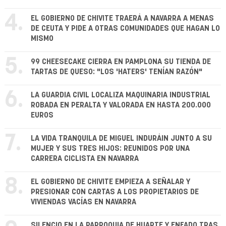
4.
EL GOBIERNO DE CHIVITE TRAERÁ A NAVARRA A MENAS
DE CEUTA Y PIDE A OTRAS COMUNIDADES QUE HAGAN LO
MISMO
5.
99 CHEESECAKE CIERRA EN PAMPLONA SU TIENDA DE
TARTAS DE QUESO: "LOS 'HATERS' TENÍAN RAZÓN"
6.
LA GUARDIA CIVIL LOCALIZA MAQUINARIA INDUSTRIAL
ROBADA EN PERALTA Y VALORADA EN HASTA 200.000
EUROS
7.
LA VIDA TRANQUILA DE MIGUEL INDURÁIN JUNTO A SU
MUJER Y SUS TRES HIJOS: REUNIDOS POR UNA
CARRERA CICLISTA EN NAVARRA
8.
EL GOBIERNO DE CHIVITE EMPIEZA A SEÑALAR Y
PRESIONAR CON CARTAS A LOS PROPIETARIOS DE
VIVIENDAS VACÍAS EN NAVARRA
SILENCIO EN LA PARROQUIA DE HUARTE Y ENFADO TRAS