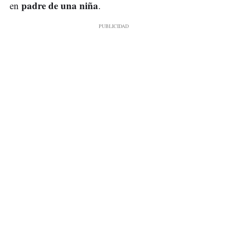
padre de una niña
en
.