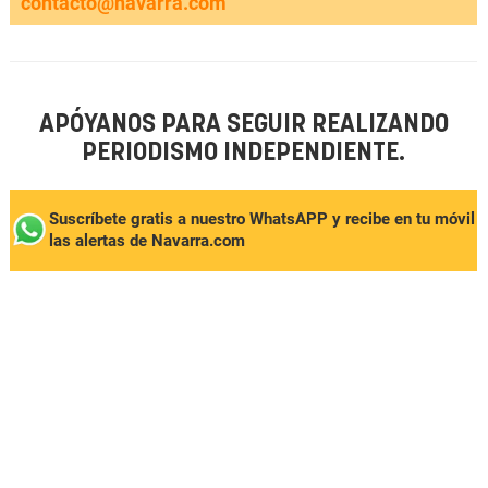
contacto@navarra.com
APÓYANOS PARA SEGUIR REALIZANDO
PERIODISMO INDEPENDIENTE.
Suscríbete gratis a nuestro WhatsAPP y recibe en tu móvil
las alertas de Navarra.com