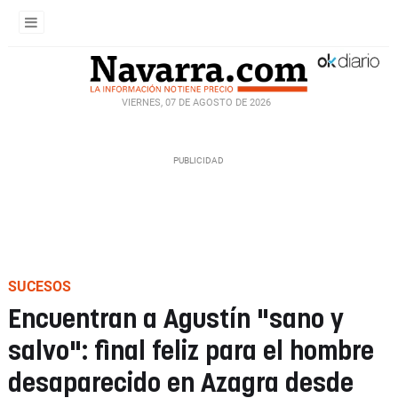
VIERNES, 07 DE AGOSTO DE 2026
SUCESOS
Encuentran a Agustín "sano y
salvo": final feliz para el hombre
desaparecido en Azagra desde