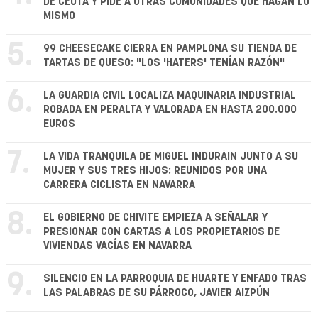
DE CEUTA Y PIDE A OTRAS COMUNIDADES QUE HAGAN LO
MISMO
5.
99 CHEESECAKE CIERRA EN PAMPLONA SU TIENDA DE
TARTAS DE QUESO: "LOS 'HATERS' TENÍAN RAZÓN"
6.
LA GUARDIA CIVIL LOCALIZA MAQUINARIA INDUSTRIAL
ROBADA EN PERALTA Y VALORADA EN HASTA 200.000
EUROS
7.
LA VIDA TRANQUILA DE MIGUEL INDURÁIN JUNTO A SU
MUJER Y SUS TRES HIJOS: REUNIDOS POR UNA
CARRERA CICLISTA EN NAVARRA
8.
EL GOBIERNO DE CHIVITE EMPIEZA A SEÑALAR Y
PRESIONAR CON CARTAS A LOS PROPIETARIOS DE
VIVIENDAS VACÍAS EN NAVARRA
9.
SILENCIO EN LA PARROQUIA DE HUARTE Y ENFADO TRAS
LAS PALABRAS DE SU PÁRROCO, JAVIER AIZPÚN