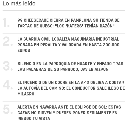
Lo más leído
1.
99 CHEESECAKE CIERRA EN PAMPLONA SU TIENDA DE
TARTAS DE QUESO: "LOS 'HATERS' TENÍAN RAZÓN"
2.
LA GUARDIA CIVIL LOCALIZA MAQUINARIA INDUSTRIAL
ROBADA EN PERALTA Y VALORADA EN HASTA 200.000
EUROS
3.
SILENCIO EN LA PARROQUIA DE HUARTE Y ENFADO TRAS
LAS PALABRAS DE SU PÁRROCO, JAVIER AIZPÚN
4.
EL INCENDIO DE UN COCHE EN LA A-12 OBLIGA A CORTAR
LA AUTOVÍA DEL CAMINO: EL CONDUCTOR SALE ILESO DE
MILAGRO
5.
ALERTA EN NAVARRA ANTE EL ECLIPSE DE SOL: ESTAS
GAFAS NO SIRVEN Y PUEDEN PONER SERIAMENTE EN
RIESGO TU VISTA