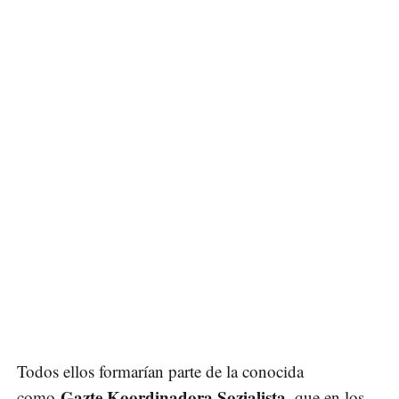
Todos ellos formarían parte de la conocida
Gazte Koordinadora Sozialista
como
, que en los