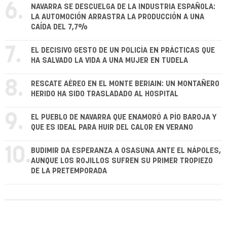
6.
NAVARRA SE DESCUELGA DE LA INDUSTRIA ESPAÑOLA:
LA AUTOMOCIÓN ARRASTRA LA PRODUCCIÓN A UNA
CAÍDA DEL 7,7%
7.
EL DECISIVO GESTO DE UN POLICÍA EN PRÁCTICAS QUE
HA SALVADO LA VIDA A UNA MUJER EN TUDELA
8.
RESCATE AÉREO EN EL MONTE BERIAIN: UN MONTAÑERO
HERIDO HA SIDO TRASLADADO AL HOSPITAL
9.
EL PUEBLO DE NAVARRA QUE ENAMORÓ A PÍO BAROJA Y
QUE ES IDEAL PARA HUIR DEL CALOR EN VERANO
10.
BUDIMIR DA ESPERANZA A OSASUNA ANTE EL NÁPOLES,
AUNQUE LOS ROJILLOS SUFREN SU PRIMER TROPIEZO
DE LA PRETEMPORADA