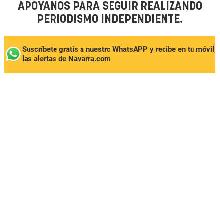
APÓYANOS PARA SEGUIR REALIZANDO
PERIODISMO INDEPENDIENTE.
Suscríbete gratis a nuestro WhatsAPP y recibe en tu móvil
las alertas de Navarra.com