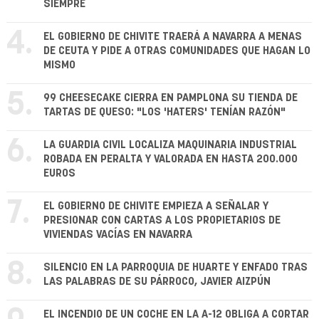
SIEMPRE
4.
EL GOBIERNO DE CHIVITE TRAERÁ A NAVARRA A MENAS
DE CEUTA Y PIDE A OTRAS COMUNIDADES QUE HAGAN LO
MISMO
5.
99 CHEESECAKE CIERRA EN PAMPLONA SU TIENDA DE
TARTAS DE QUESO: "LOS 'HATERS' TENÍAN RAZÓN"
6.
LA GUARDIA CIVIL LOCALIZA MAQUINARIA INDUSTRIAL
ROBADA EN PERALTA Y VALORADA EN HASTA 200.000
EUROS
7.
EL GOBIERNO DE CHIVITE EMPIEZA A SEÑALAR Y
PRESIONAR CON CARTAS A LOS PROPIETARIOS DE
VIVIENDAS VACÍAS EN NAVARRA
8.
SILENCIO EN LA PARROQUIA DE HUARTE Y ENFADO TRAS
LAS PALABRAS DE SU PÁRROCO, JAVIER AIZPÚN
EL INCENDIO DE UN COCHE EN LA A-12 OBLIGA A CORTAR