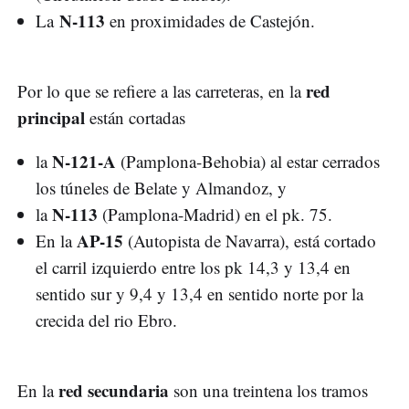
N-113
La
en proximidades de Castejón.
red
Por lo que se refiere a las carreteras, en la
principal
están cortadas
N-121-A
la
(Pamplona-Behobia) al estar cerrados
los túneles de Belate y Almandoz, y
N-113
la
(Pamplona-Madrid) en el pk. 75.
AP-15
En la
(Autopista de Navarra), está cortado
el carril izquierdo entre los pk 14,3 y 13,4 en
sentido sur y 9,4 y 13,4 en sentido norte por la
crecida del rio Ebro.
red secundaria
En la
son una treintena los tramos