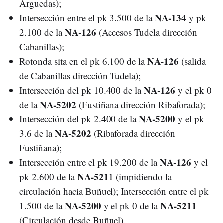
Arguedas);
NA-134
Intersección entre el pk 3.500 de la
y pk
NA-126
2.100 de la
(Accesos Tudela dirección
Cabanillas);
NA-126
Rotonda sita en el pk 6.100 de la
(salida
de Cabanillas dirección Tudela);
NA-126
Intersección del pk 10.400 de la
y el pk 0
NA-5202
de la
(Fustiñana dirección Ribaforada);
NA-5200
Intersección del pk 2.400 de la
y el pk
NA-5202
3.6 de la
(Ribaforada dirección
Fustiñana);
NA-126
Intersección entre el pk 19.200 de la
y el
NA-5211
pk 2.600 de la
(impidiendo la
circulación hacia Buñuel); Intersección entre el pk
NA-5200
NA-5211
1.500 de la
y el pk 0 de la
(Circulación desde Buñuel).