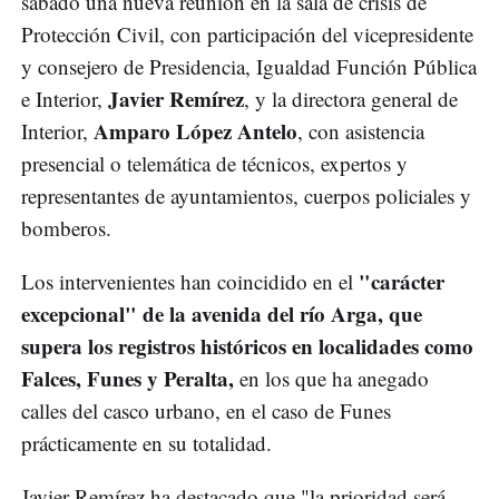
sábado una nueva reunión en la sala de crisis de
Protección Civil, con participación del vicepresidente
y consejero de Presidencia, Igualdad Función Pública
Javier Remírez
e Interior,
, y la directora general de
Amparo López Antelo
Interior,
, con asistencia
presencial o telemática de técnicos, expertos y
representantes de ayuntamientos, cuerpos policiales y
bomberos.
"carácter
Los intervenientes han coincidido en el
excepcional" de la avenida del río Arga, que
supera los registros históricos en localidades como
Falces, Funes y Peralta,
en los que ha anegado
calles del casco urbano, en el caso de Funes
prácticamente en su totalidad.
Javier Remírez ha destacado que "la prioridad será