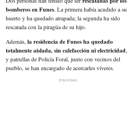
rescatadas por los
Dos personas han tenido que ser
bomberos en Funes
. La primera había acudido a su
huerto y ha quedado atrapada; la segunda ha sido
rescatada con la piragüa de su hijo.
la residencia de Funes ha quedado
Además,
totalmente aislada, sin calefacción ni electricidad
,
y patrullas de Policía Foral, junto con vecinos del
pueblo, se han encargado de acercarles víveres.