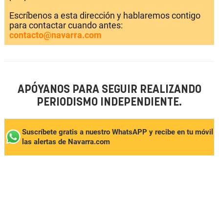
Escríbenos a esta dirección y hablaremos contigo
para contactar cuando antes:
contacto@navarra.com
APÓYANOS PARA SEGUIR REALIZANDO
PERIODISMO INDEPENDIENTE.
Suscríbete gratis a nuestro WhatsAPP y recibe en tu móvil
las alertas de Navarra.com