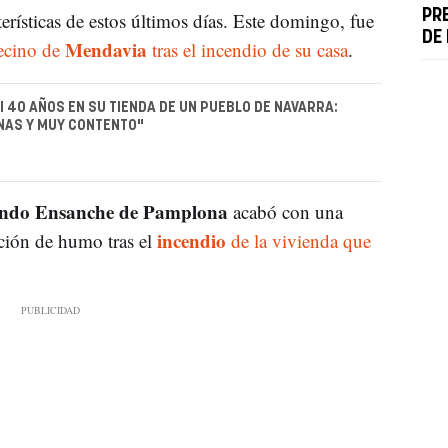
PR
terísticas de estos últimos días. Este domingo, fue
DE
Mendavia
vecino de
tras el incendio de su casa
.
I 40 AÑOS EN SU TIENDA DE UN PUEBLO DE NAVARRA:
NAS Y MUY CONTENTO"
ndo Ensanche de Pamplona
acabó con una
incendio
ción de humo tras el
de la vivienda que