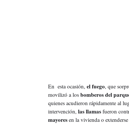
el fuego
En esta ocasión,
, que sorpr
bomberos del parque
movilizó a los
quienes acudieron rápidamente al lu
las llamas
intervención,
fueron contr
mayores
en la vivienda o extenderse 