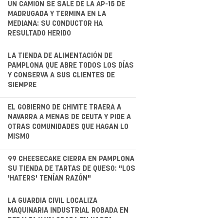
.
UN CAMIÓN SE SALE DE LA AP-15 DE
MADRUGADA Y TERMINA EN LA
MEDIANA: SU CONDUCTOR HA
RESULTADO HERIDO
.
LA TIENDA DE ALIMENTACIÓN DE
PAMPLONA QUE ABRE TODOS LOS DÍAS
Y CONSERVA A SUS CLIENTES DE
SIEMPRE
.
EL GOBIERNO DE CHIVITE TRAERÁ A
NAVARRA A MENAS DE CEUTA Y PIDE A
OTRAS COMUNIDADES QUE HAGAN LO
MISMO
.
99 CHEESECAKE CIERRA EN PAMPLONA
SU TIENDA DE TARTAS DE QUESO: "LOS
'HATERS' TENÍAN RAZÓN"
.
LA GUARDIA CIVIL LOCALIZA
MAQUINARIA INDUSTRIAL ROBADA EN