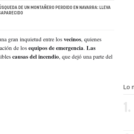
ÚSQUEDA DE UN MONTAÑERO PERDIDO EN NAVARRA: LLEVA
SAPARECIDO
vecinos
 una gran inquietud entre los
, quienes
equipos de emergencia
Las
ación de los
.
causas del incendio
sibles
, que dejó una parte del
Lo 
1.