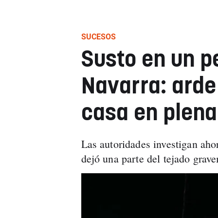
SUCESOS
Susto en un p
Navarra: arde
casa en plen
Las autoridades investigan ahor
dejó una parte del tejado grav