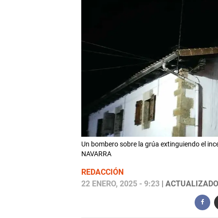
Un bombero sobre la grúa extinguiendo el in
NAVARRA
REDACCIÓN
22 ENERO, 2025 - 9:23
| ACTUALIZADO: