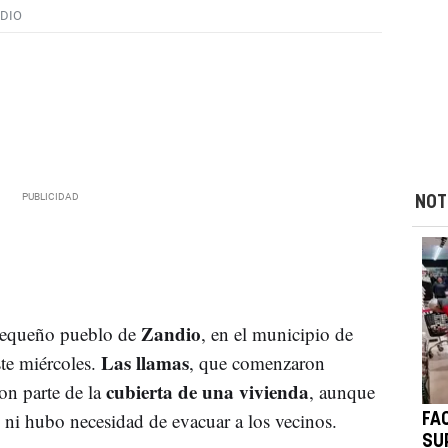
DIO
NOT
Zandio
pequeño pueblo de
, en el municipio de
Las llamas
te miércoles.
, que comenzaron
cubierta de una vivienda
ron parte de la
, aunque
ni hubo necesidad de evacuar a los vecinos.
FA
SU