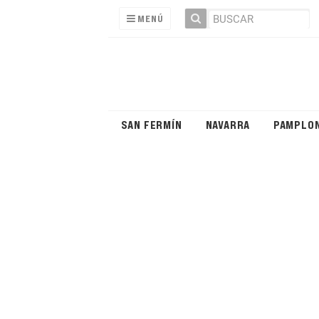
MENÚ
SAN FERMÍN
NAVARRA
PAMPLO