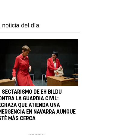
 noticia del día
L SECTARISMO DE EH BILDU
ONTRA LA GUARDIA CIVIL:
ECHAZA QUE ATIENDA UNA
MERGENCIA EN NAVARRA AUNQUE
STÉ MÁS CERCA