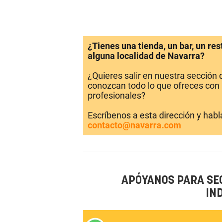
¿Tienes una tienda, un bar, un re
alguna localidad de Navarra?
¿Quieres salir en nuestra sección
conozcan todo lo que ofreces con 
profesionales?
Escríbenos a esta dirección y hab
contacto@navarra.com
APÓYANOS PARA SE
IN