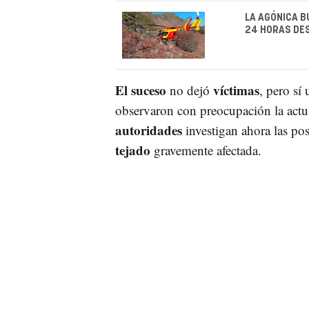
LA AGÓNICA B
24 HORAS DE
El suceso
víctimas
no dejó
, pero sí
observaron con preocupación la actu
autoridades
investigan ahora las po
tejado
gravemente afectada.