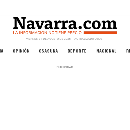
VIERNES, 07 DE AGOSTO DE 2026
ACTUALIZADO 00:00
NA
OPINIÓN
OSASUNA
DEPORTE
NACIONAL
R