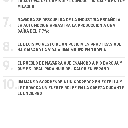
LA AUTOVÍA DEL CAMINO: EL CONDUCTOR SALE ILESO DE
MILAGRO
7.
NAVARRA SE DESCUELGA DE LA INDUSTRIA ESPAÑOLA:
LA AUTOMOCIÓN ARRASTRA LA PRODUCCIÓN A UNA
CAÍDA DEL 7,7%
8.
EL DECISIVO GESTO DE UN POLICÍA EN PRÁCTICAS QUE
HA SALVADO LA VIDA A UNA MUJER EN TUDELA
9.
EL PUEBLO DE NAVARRA QUE ENAMORÓ A PÍO BAROJA Y
QUE ES IDEAL PARA HUIR DEL CALOR EN VERANO
10.
UN MANSO SORPRENDE A UN CORREDOR EN ESTELLA Y
LE PROVOCA UN FUERTE GOLPE EN LA CABEZA DURANTE
EL ENCIERRO