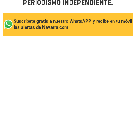
PERIODISMO INDEPENDIENTE.
Suscríbete gratis a nuestro WhatsAPP y recibe en tu móvil
las alertas de Navarra.com