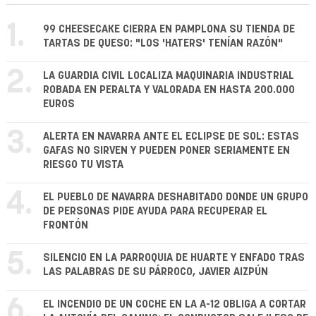
1.
99 CHEESECAKE CIERRA EN PAMPLONA SU TIENDA DE
TARTAS DE QUESO: "LOS 'HATERS' TENÍAN RAZÓN"
2.
LA GUARDIA CIVIL LOCALIZA MAQUINARIA INDUSTRIAL
ROBADA EN PERALTA Y VALORADA EN HASTA 200.000
EUROS
3.
ALERTA EN NAVARRA ANTE EL ECLIPSE DE SOL: ESTAS
GAFAS NO SIRVEN Y PUEDEN PONER SERIAMENTE EN
RIESGO TU VISTA
4.
EL PUEBLO DE NAVARRA DESHABITADO DONDE UN GRUPO
DE PERSONAS PIDE AYUDA PARA RECUPERAR EL
FRONTÓN
5.
SILENCIO EN LA PARROQUIA DE HUARTE Y ENFADO TRAS
LAS PALABRAS DE SU PÁRROCO, JAVIER AIZPÚN
6.
EL INCENDIO DE UN COCHE EN LA A-12 OBLIGA A CORTAR