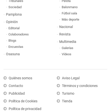
Tribunales
Pelota
Sociedad
Balonmano
Fútbol sala
Pamplona
Más deporte
Opinión
Nacional
Editorial
Revista
Colaboradores
Blogs
Multimedia
Encuestas
Galerías
Osasuna
Vídeos
Quiénes somos
Aviso Legal
Contacto
Términos y condiciones
Publicidad
Turismo
Política de Cookies
Tienda
Política de privacidad