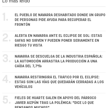
Lo más leído
1.
EL PUEBLO DE NAVARRA DESHABITADO DONDE UN GRUPO
DE PERSONAS PIDE AYUDA PARA RECUPERAR EL
FRONTÓN
2.
ALERTA EN NAVARRA ANTE EL ECLIPSE DE SOL: ESTAS
GAFAS NO SIRVEN Y PUEDEN PONER SERIAMENTE EN
RIESGO TU VISTA
3.
NAVARRA SE DESCUELGA DE LA INDUSTRIA ESPAÑOLA:
LA AUTOMOCIÓN ARRASTRA LA PRODUCCIÓN A UNA
CAÍDA DEL 7,7%
4.
NAVARRA RESTRINGIRÁ EL TRÁFICO POR EL ECLIPSE:
ESTAS SON LAS VÍAS QUE QUEDARÁN CERRADAS A LOS
VEHÍCULOS
5.
FIELES DE HUARTE SALEN EN APOYO DEL PÁRROCO
JAVIER AIZPÚN TRAS LA POLÉMICA: "DICE LO QUE
PENSAMOS MUCHOS"