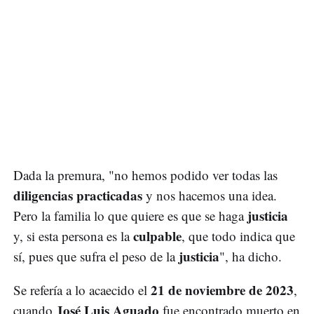
Dada la premura, "no hemos podido ver todas las
diligencias practicadas
y nos hacemos una idea.
justicia
Pero la familia lo que quiere es que se haga
culpable
y, si esta persona es la
, que todo indica que
justicia
sí, pues que sufra el peso de la
", ha dicho.
21 de noviembre de 2023
Se refería a lo acaecido el
,
José Luis Aguado
cuando
fue encontrado muerto en