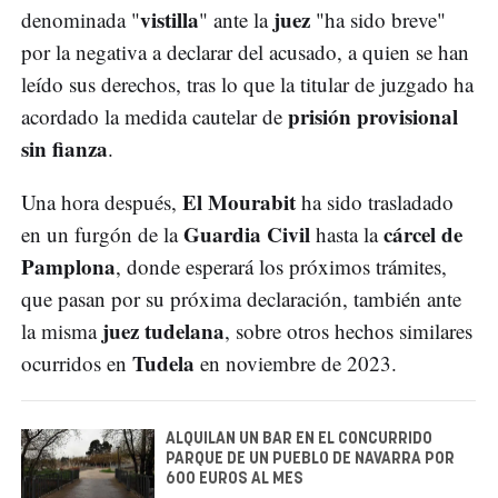
vistilla
juez
denominada "
" ante la
"ha sido breve"
por la negativa a declarar del acusado, a quien se han
leído sus derechos, tras lo que la titular de juzgado ha
prisión provisional
acordado la medida cautelar de
sin fianza
.
El Mourabit
Una hora después,
ha sido trasladado
Guardia Civil
cárcel de
en un furgón de la
hasta la
Pamplona
, donde esperará los próximos trámites,
que pasan por su próxima declaración, también ante
juez tudelana
la misma
, sobre otros hechos similares
Tudela
ocurridos en
en noviembre de 2023.
ALQUILAN UN BAR EN EL CONCURRIDO
PARQUE DE UN PUEBLO DE NAVARRA POR
600 EUROS AL MES