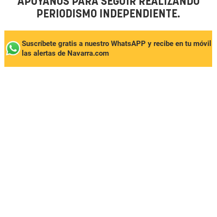
APÓYANOS PARA SEGUIR REALIZANDO
PERIODISMO INDEPENDIENTE.
Suscríbete gratis a nuestro WhatsAPP y recibe en tu móvil
las alertas de Navarra.com