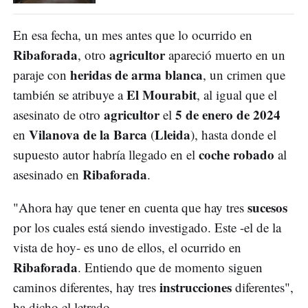
En esa fecha, un mes antes que lo ocurrido en
Ribaforada
agricultor
, otro
apareció muerto en un
heridas de arma blanca
paraje con
, un crimen que
El Mourabit
también se atribuye a
, al igual que el
agricultor
5 de enero de 2024
asesinato de otro
el
Vilanova de la Barca
Lleida
en
(
), hasta donde el
coche robado
supuesto autor habría llegado en el
al
Ribaforada
asesinado en
.
sucesos
"Ahora hay que tener en cuenta que hay tres
por los cuales está siendo investigado. Este -el de la
vista de hoy- es uno de ellos, el ocurrido en
Ribaforada
. Entiendo que de momento siguen
instrucciones
caminos diferentes, hay tres
diferentes",
ha dicho el letrado.