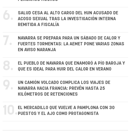
6.
SALUD CESA AL ALTO CARGO DEL HUN ACUSADO DE
ACOSO SEXUAL TRAS LA INVESTIGACIÓN INTERNA
REMITIDA A FISCALÍA
7.
NAVARRA SE PREPARA PARA UN SÁBADO DE CALOR Y
FUERTES TORMENTAS: LA AEMET PONE VARIAS ZONAS
EN AVISO NARANJA
8.
EL PUEBLO DE NAVARRA QUE ENAMORÓ A PÍO BAROJA Y
QUE ES IDEAL PARA HUIR DEL CALOR EN VERANO
9.
UN CAMIÓN VOLCADO COMPLICA LOS VIAJES DE
NAVARRA HACIA FRANCIA: PREVÉN HASTA 25
KILÓMETROS DE RETENCIONES
10.
EL MERCADILLO QUE VUELVE A PAMPLONA CON 30
PUESTOS Y EL AJO COMO PROTAGONISTA