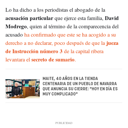
Lo ha dicho a los periodistas el abogado de la
acusación particular
David
que ejerce esta familia,
Modrego
, quien al término de la comparecencia del
acusado
ha confirmado que este se ha acogido a su
jueza
derecho a no declarar, poco después de que la
de Instrucción número 3
de la capital ribera
secreto de sumario
levantara el
.
MAITE, 40 AÑOS EN LA TIENDA
CENTENARIA DE UN PUEBLO DE NAVARRA
QUE ANUNCIA SU CIERRE: "HOY EN DÍA ES
MUY COMPLICADO"