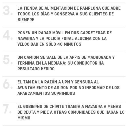
3.
LA TIENDA DE ALIMENTACIÓN DE PAMPLONA QUE ABRE
TODOS LOS DÍAS Y CONSERVA A SUS CLIENTES DE
SIEMPRE
4.
PONEN UN RADAR MÓVIL EN DOS CARRETERAS DE
NAVARRA Y LA POLICÍA FORAL ALUCINA CON LA
VELOCIDAD EN SÓLO 40 MINUTOS
5.
UN CAMIÓN SE SALE DE LA AP-15 DE MADRUGADA Y
TERMINA EN LA MEDIANA: SU CONDUCTOR HA
RESULTADO HERIDO
6.
EL TAN DA LA RAZÓN A UPN Y CENSURA AL
AYUNTAMIENTO DE ASIRON POR NO INFORMAR DE LOS
APARCAMIENTOS SUPRIMIDOS
7.
EL GOBIERNO DE CHIVITE TRAERÁ A NAVARRA A MENAS
DE CEUTA Y PIDE A OTRAS COMUNIDADES QUE HAGAN LO
MISMO