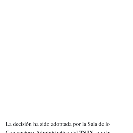
La decisión ha sido adoptada por la Sala de lo
TSJN
Contencioso-Administrativo del
, que ha