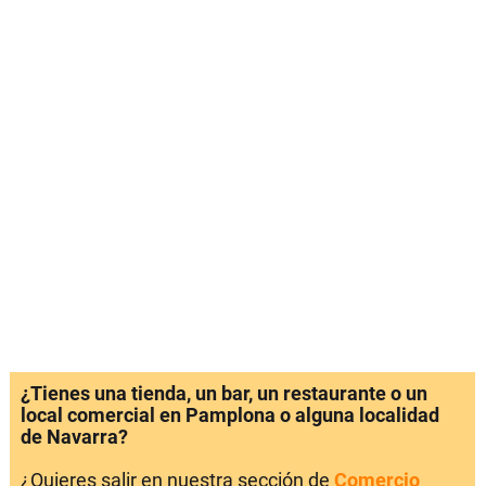
¿Tienes una tienda, un bar, un restaurante o un
local comercial en Pamplona o alguna localidad
de Navarra?
¿Quieres salir en nuestra sección de
Comercio