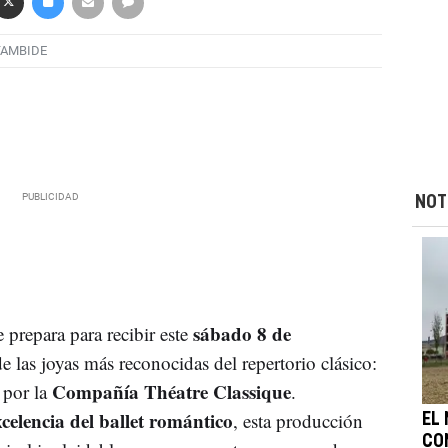
TAMBIDE
NOT
sábado 8 de
 prepara para recibir este
de las joyas más reconocidas del repertorio clásico:
Compañía Théatre Classique
a por la
.
celencia del ballet romántico
, esta producción
EL
CO