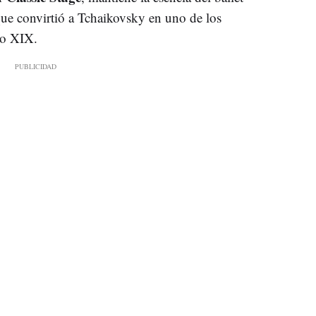
que convirtió a Tchaikovsky en uno de los
lo XIX.