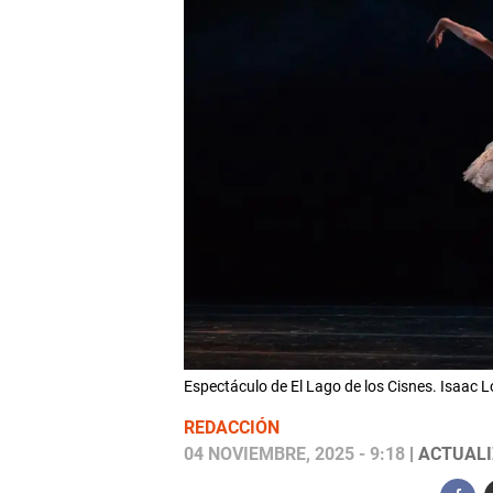
Espectáculo de El Lago de los Cisnes. Isaac Ló
REDACCIÓN
04 NOVIEMBRE, 2025 - 9:18
| ACTUALI