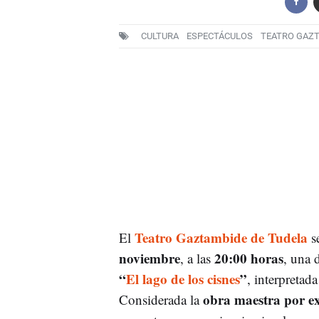
CULTURA
ESPECTÁCULOS
TEATRO GAZ
Teatro Gaztambide de Tudela
El
se
noviembre
20:00 horas
, a las
, una 
“
El lago de los cisnes
”
, interpretad
obra maestra por ex
Considerada la