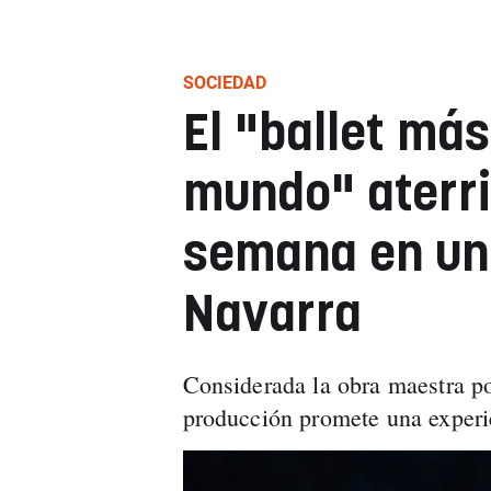
SOCIEDAD
El "ballet má
mundo" aterri
semana en un
Navarra
Considerada la obra maestra po
producción promete una experie