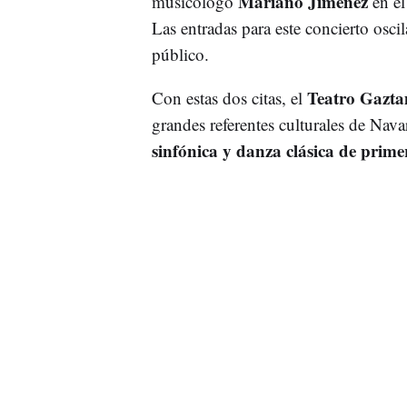
Mariano Jiménez
musicólogo
en e
Las entradas para este concierto osci
público.
Teatro Gazt
Con estas dos citas, el
grandes referentes culturales de Nav
sinfónica y danza clásica de primer