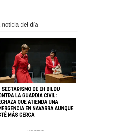
 noticia del día
L SECTARISMO DE EH BILDU
ONTRA LA GUARDIA CIVIL:
ECHAZA QUE ATIENDA UNA
MERGENCIA EN NAVARRA AUNQUE
STÉ MÁS CERCA