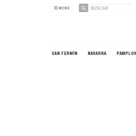
MENÚ
SAN FERMÍN
NAVARRA
PAMPLO