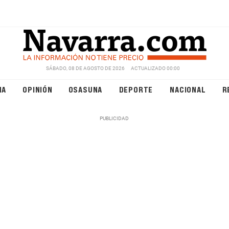
SÁBADO, 08 DE AGOSTO DE 2026
ACTUALIZADO 00:00
NA
OPINIÓN
OSASUNA
DEPORTE
NACIONAL
R