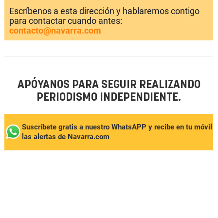
Escríbenos a esta dirección y hablaremos contigo
para contactar cuando antes:
contacto@navarra.com
APÓYANOS PARA SEGUIR REALIZANDO
PERIODISMO INDEPENDIENTE.
Suscríbete gratis a nuestro WhatsAPP y recibe en tu móvil
las alertas de Navarra.com