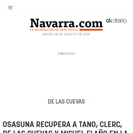
JUEVES, 06 DE AGOSTO DE 2026
DE LAS CUEVAS
OSASUNA RECUPERA A TANO, CLERC,