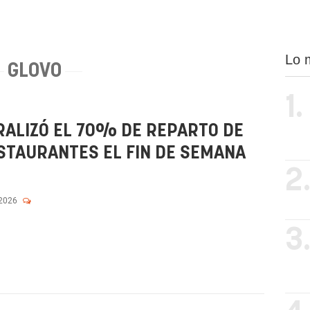
Lo 
GLOVO
1.
RALIZÓ EL 70% DE REPARTO DE
STAURANTES EL FIN DE SEMANA
2
 2026
3