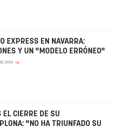
VO EXPRESS EN NAVARRA:
ONES Y UN "MODELO ERRÓNEO"
RO, 2024
 EL CIERRE DE SU
LONA: "NO HA TRIUNFADO SU