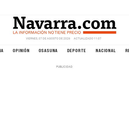
VIERNES, 07 DE AGOSTO DE 2026
ACTUALIZADO 11:07
NA
OPINIÓN
OSASUNA
DEPORTE
NACIONAL
R