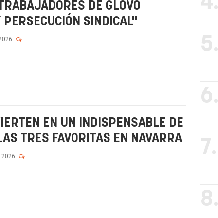
4
 TRABAJADORES DE GLOVO
 PERSECUCIÓN SINDICAL"
5
 2026
6
IERTEN EN UN INDISPENSABLE DE
 LAS TRES FAVORITAS EN NAVARRA
7.
, 2026
8