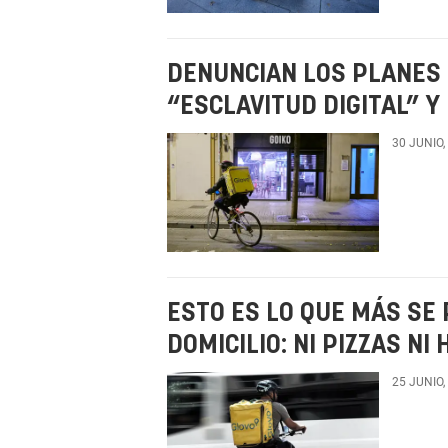
DENUNCIAN LOS PLANES 
“ESCLAVITUD DIGITAL” 
30 JUNIO,
ESTO ES LO QUE MÁS SE 
DOMICILIO: NI PIZZAS N
25 JUNIO,