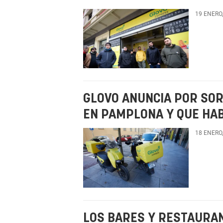
19 ENERO
GLOVO ANUNCIA POR SOR
EN PAMPLONA Y QUE HA
18 ENERO
LOS BARES Y RESTAURA