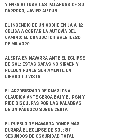
.
Y ENFADO TRAS LAS PALABRAS DE SU
PÁRROCO, JAVIER AIZPÚN
.
EL INCENDIO DE UN COCHE EN LA A-12
OBLIGA A CORTAR LA AUTOVÍA DEL
CAMINO: EL CONDUCTOR SALE ILESO
DE MILAGRO
.
ALERTA EN NAVARRA ANTE EL ECLIPSE
DE SOL: ESTAS GAFAS NO SIRVEN Y
PUEDEN PONER SERIAMENTE EN
RIESGO TU VISTA
EL ARZOBISPADO DE PAMPLONA
CLAUDICA ANTE GEROA BAI Y EL PSN Y
PIDE DISCULPAS POR LAS PALABRAS
DE UN PÁRROCO SOBRE CEUTA
.
EL PUEBLO DE NAVARRA DONDE MÁS
DURARÁ EL ECLIPSE DE SOL: 87
SEGUNDOS DE OSCURIDAD TOTAL