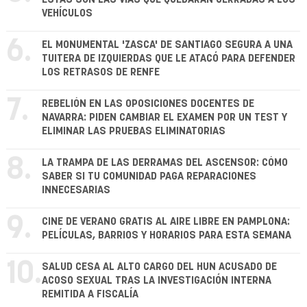
VEHÍCULOS
6.
EL MONUMENTAL 'ZASCA' DE SANTIAGO SEGURA A UNA
TUITERA DE IZQUIERDAS QUE LE ATACÓ PARA DEFENDER
LOS RETRASOS DE RENFE
7.
REBELIÓN EN LAS OPOSICIONES DOCENTES DE
NAVARRA: PIDEN CAMBIAR EL EXAMEN POR UN TEST Y
ELIMINAR LAS PRUEBAS ELIMINATORIAS
8.
LA TRAMPA DE LAS DERRAMAS DEL ASCENSOR: CÓMO
SABER SI TU COMUNIDAD PAGA REPARACIONES
INNECESARIAS
9.
CINE DE VERANO GRATIS AL AIRE LIBRE EN PAMPLONA:
PELÍCULAS, BARRIOS Y HORARIOS PARA ESTA SEMANA
10.
SALUD CESA AL ALTO CARGO DEL HUN ACUSADO DE
ACOSO SEXUAL TRAS LA INVESTIGACIÓN INTERNA
REMITIDA A FISCALÍA