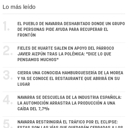
Lo más leído
1.
EL PUEBLO DE NAVARRA DESHABITADO DONDE UN GRUPO
DE PERSONAS PIDE AYUDA PARA RECUPERAR EL
FRONTÓN
2.
FIELES DE HUARTE SALEN EN APOYO DEL PÁRROCO
JAVIER AIZPÚN TRAS LA POLÉMICA: "DICE LO QUE
PENSAMOS MUCHOS"
3.
CIERRA UNA CONOCIDA HAMBURGUESERÍA DE LA MOREA
Y YA SE CONOCE EL RESTAURANTE QUE ABRIRÁ EN SU
LUGAR
4.
NAVARRA SE DESCUELGA DE LA INDUSTRIA ESPAÑOLA:
LA AUTOMOCIÓN ARRASTRA LA PRODUCCIÓN A UNA
CAÍDA DEL 7,7%
5.
NAVARRA RESTRINGIRÁ EL TRÁFICO POR EL ECLIPSE:
ESTAS SON LAS VÍAS QUE QUEDARÁN CERRADAS A LOS