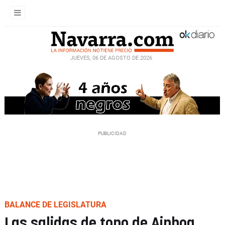
JUEVES, 06 DE AGOSTO DE 2026
BALANCE DE LEGISLATURA
Las salidas de tono de Ainhoa