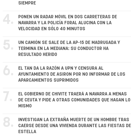
SIEMPRE
4.
PONEN UN RADAR MÓVIL EN DOS CARRETERAS DE
NAVARRA Y LA POLICÍA FORAL ALUCINA CON LA
VELOCIDAD EN SÓLO 40 MINUTOS
5.
UN CAMIÓN SE SALE DE LA AP-15 DE MADRUGADA Y
TERMINA EN LA MEDIANA: SU CONDUCTOR HA
RESULTADO HERIDO
6.
EL TAN DA LA RAZÓN A UPN Y CENSURA AL
AYUNTAMIENTO DE ASIRON POR NO INFORMAR DE LOS
APARCAMIENTOS SUPRIMIDOS
7.
EL GOBIERNO DE CHIVITE TRAERÁ A NAVARRA A MENAS
DE CEUTA Y PIDE A OTRAS COMUNIDADES QUE HAGAN LO
MISMO
8.
INVESTIGAN LA EXTRAÑA MUERTE DE UN HOMBRE TRAS
CAERSE DESDE UNA VIVIENDA DURANTE LAS FIESTAS DE
ESTELLA