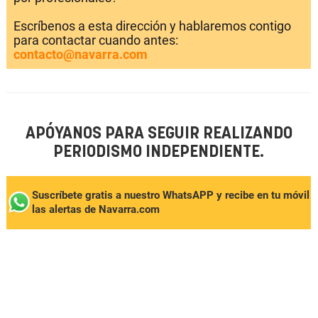
Escríbenos a esta dirección y hablaremos contigo
para contactar cuando antes:
contacto@navarra.com
APÓYANOS PARA SEGUIR REALIZANDO
PERIODISMO INDEPENDIENTE.
Suscríbete gratis a nuestro WhatsAPP y recibe en tu móvil
las alertas de Navarra.com