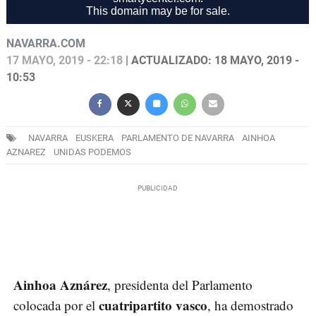
NAVARRA.COM
17 MAYO, 2019 - 22:18
| ACTUALIZADO: 18 MAYO, 2019 -
10:53
NAVARRA
EUSKERA
PARLAMENTO DE NAVARRA
AINHOA
AZNAREZ
UNIDAS PODEMOS
Ainhoa Aznárez
, presidenta del Parlamento
cuatripartito vasco
colocada por el
, ha demostrado