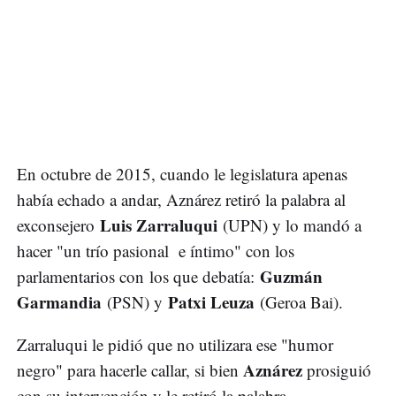
En octubre de 2015, cuando le legislatura apenas
había echado a andar, Aznárez retiró la palabra al
Luis Zarraluqui
exconsejero
(UPN) y lo mandó a
hacer "un trío pasional e íntimo" con los
Guzmán
parlamentarios con los que debatía:
Garmandia
Patxi Leuza
(PSN) y
(Geroa Bai).
Zarraluqui le pidió que no utilizara ese "humor
Aznárez
negro" para hacerle callar, si bien
prosiguió
con su intervención y le retiró la palabra.