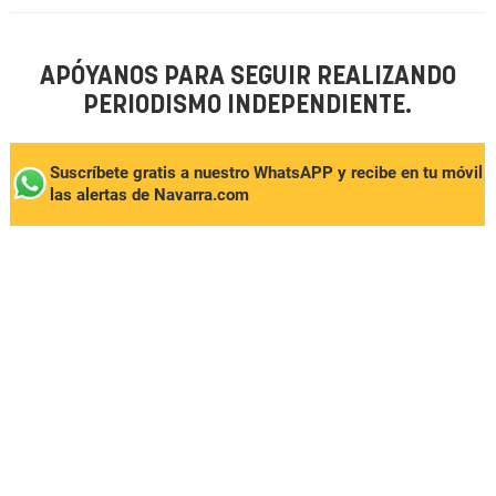
APÓYANOS PARA SEGUIR REALIZANDO
PERIODISMO INDEPENDIENTE.
Suscríbete gratis a nuestro WhatsAPP y recibe en tu móvil
las alertas de Navarra.com