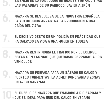
5.
SILENCIO EN LA PARROQUIA DE HUARTE Y ENFADO TRAS
LAS PALABRAS DE SU PÁRROCO, JAVIER AIZPÚN
6.
NAVARRA SE DESCUELGA DE LA INDUSTRIA ESPAÑOLA:
LA AUTOMOCIÓN ARRASTRA LA PRODUCCIÓN A UNA
CAÍDA DEL 7,7%
7.
EL DECISIVO GESTO DE UN POLICÍA EN PRÁCTICAS QUE
HA SALVADO LA VIDA A UNA MUJER EN TUDELA
8.
NAVARRA RESTRINGIRÁ EL TRÁFICO POR EL ECLIPSE:
ESTAS SON LAS VÍAS QUE QUEDARÁN CERRADAS A LOS
VEHÍCULOS
9.
NAVARRA SE PREPARA PARA UN SÁBADO DE CALOR Y
FUERTES TORMENTAS: LA AEMET PONE VARIAS ZONAS
EN AVISO NARANJA
10.
EL PUEBLO DE NAVARRA QUE ENAMORÓ A PÍO BAROJA Y
QUE ES IDEAL PARA HUIR DEL CALOR EN VERANO