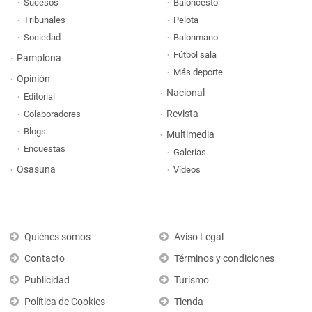
Sucesos
Baloncesto
Tribunales
Pelota
Sociedad
Balonmano
Fútbol sala
Pamplona
Más deporte
Opinión
Nacional
Editorial
Revista
Colaboradores
Blogs
Multimedia
Encuestas
Galerías
Osasuna
Vídeos
Quiénes somos
Aviso Legal
Contacto
Términos y condiciones
Publicidad
Turismo
Política de Cookies
Tienda