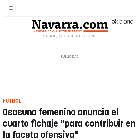
SÁBADO, 08 DE AGOSTO DE 2026
FÚTBOL
Osasuna femenino anuncia el
cuarto fichaje "para contribuir en
la faceta ofensiva"