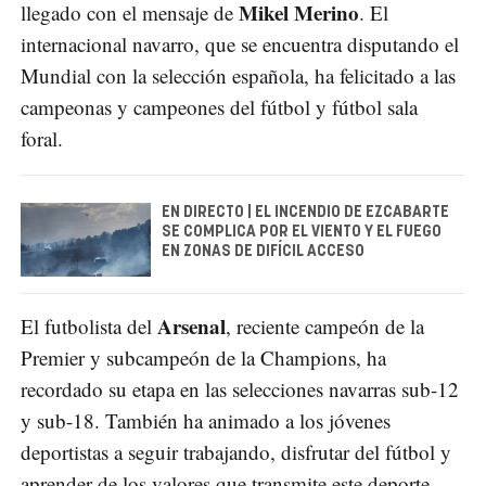
Mikel Merino
llegado con el mensaje de
. El
internacional navarro, que se encuentra disputando el
Mundial con la selección española, ha felicitado a las
campeonas y campeones del fútbol y fútbol sala
foral.
EN DIRECTO | EL INCENDIO DE EZCABARTE
SE COMPLICA POR EL VIENTO Y EL FUEGO
EN ZONAS DE DIFÍCIL ACCESO
Arsenal
El futbolista del
, reciente campeón de la
Premier y subcampeón de la Champions, ha
recordado su etapa en las selecciones navarras sub-12
y sub-18. También ha animado a los jóvenes
deportistas a seguir trabajando, disfrutar del fútbol y
aprender de los valores que transmite este deporte.