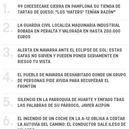
1.
99 CHEESECAKE CIERRA EN PAMPLONA SU TIENDA DE
TARTAS DE QUESO: "LOS 'HATERS' TENÍAN RAZÓN"
2.
LA GUARDIA CIVIL LOCALIZA MAQUINARIA INDUSTRIAL
ROBADA EN PERALTA Y VALORADA EN HASTA 200.000
EUROS
3.
ALERTA EN NAVARRA ANTE EL ECLIPSE DE SOL: ESTAS
GAFAS NO SIRVEN Y PUEDEN PONER SERIAMENTE EN
RIESGO TU VISTA
4.
EL PUEBLO DE NAVARRA DESHABITADO DONDE UN GRUPO
DE PERSONAS PIDE AYUDA PARA RECUPERAR EL
FRONTÓN
5.
SILENCIO EN LA PARROQUIA DE HUARTE Y ENFADO TRAS
LAS PALABRAS DE SU PÁRROCO, JAVIER AIZPÚN
6.
EL INCENDIO DE UN COCHE EN LA A-12 OBLIGA A CORTAR
LA AUTOVÍA DEL CAMINO: EL CONDUCTOR SALE ILESO DE