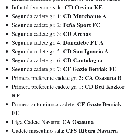
CD Orvina KE
Infantil femenino sala:
CD Murchante A
Segunda cadete gr. 1:
Peña Sport FC
Segunda cadete gr. 2:
CD Arenas
Segunda cadete gr. 3:
Doneztebe FT A
Segunda cadete gr. 4:
CD San Ignacio A
Segunda cadete gr. 5:
CD Cantolagua
Segunda cadete gr. 6:
CF Gazte Berriak FE
Segunda cadete gr. 7:
CA Osasuna B
Primera preferente cadete gr. 2:
CD Beti Kozkor
Primera preferente cadete gr. 1:
KE
CF Gazte Berriak
Primera autonómica cadete:
FE
CA Osasuna
Liga Cadete Navarra:
CFS Ribera Navarra
Cadete masculino sala: