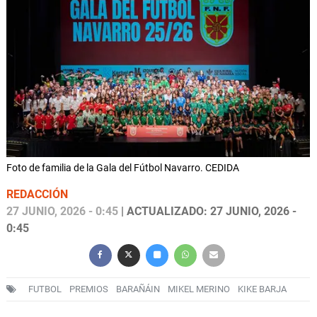
Foto de familia de la Gala del Fútbol Navarro. CEDIDA
REDACCIÓN
27 JUNIO, 2026 - 0:45
| ACTUALIZADO: 27 JUNIO, 2026 -
0:45
FUTBOL
PREMIOS
BARAÑÁIN
MIKEL MERINO
KIKE BARJA