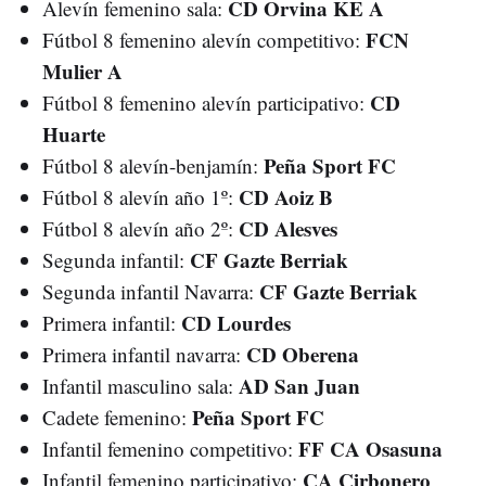
CD Orvina KE A
Alevín femenino sala:
FCN
Fútbol 8 femenino alevín competitivo:
Mulier A
CD
Fútbol 8 femenino alevín participativo:
Huarte
Peña Sport FC
Fútbol 8 alevín-benjamín:
CD Aoiz B
Fútbol 8 alevín año 1º:
CD Alesves
Fútbol 8 alevín año 2º:
CF Gazte Berriak
Segunda infantil:
CF Gazte Berriak
Segunda infantil Navarra:
CD Lourdes
Primera infantil:
CD Oberena
Primera infantil navarra:
AD San Juan
Infantil masculino sala:
Peña Sport FC
Cadete femenino:
FF CA Osasuna
Infantil femenino competitivo:
CA Cirbonero
Infantil femenino participativo: