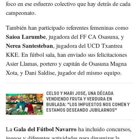
foco en ese esfuerzo colectivo que hay detrás de cada
campeonato.
También han participado referentes femeninas como
Saioa Larumbe
, jugadora del FF CA Osasuna, y
Nerea Santesteban
, jugadora del UCD Txantrea
KKE. En fútbol sala, han enviado sus felicitaciones
Asier Llamas, portero y capitán de Osasuna Magna
Xota, y Dani Saldise, jugador del mismo equipo.
CELSO Y MARI JOSE, UNA DÉCADA
VENDIENDO FRUTA Y VERDURA EN
BURLADA: "LOS IMPUESTOS NOS COMEN Y
ESTAMOS DESEANDO JUBILARNOS"
Gala del Fútbol Navarro
La
ha incluido concursos,
juegos y diferentes actividades para dinamizar la