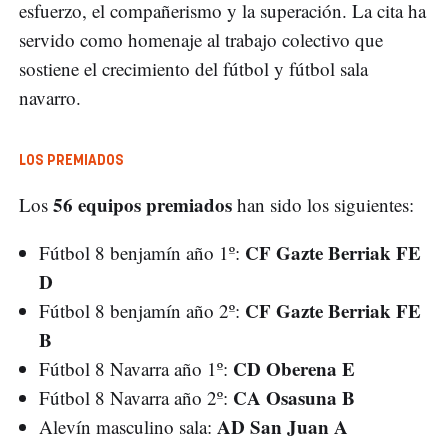
esfuerzo, el compañerismo y la superación. La cita ha
servido como homenaje al trabajo colectivo que
sostiene el crecimiento del fútbol y fútbol sala
navarro.
LOS PREMIADOS
56 equipos premiados
Los
han sido los siguientes:
CF Gazte Berriak FE
Fútbol 8 benjamín año 1º:
D
CF Gazte Berriak FE
Fútbol 8 benjamín año 2º:
B
CD Oberena E
Fútbol 8 Navarra año 1º:
CA Osasuna B
Fútbol 8 Navarra año 2º:
AD San Juan A
Alevín masculino sala: