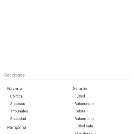
Secciones
Navarra
Deportes
Política
Fútbol
Sucesos
Baloncesto
Tribunales
Pelota
Sociedad
Balonmano
Fútbol sala
Pamplona
Más deporte