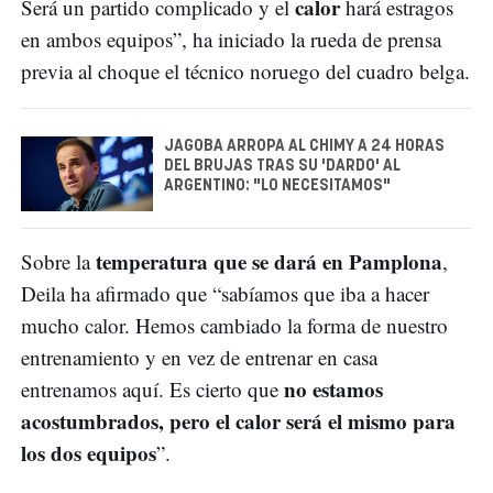
calor
Será un partido complicado y el
hará estragos
en ambos equipos”, ha iniciado la rueda de prensa
previa al choque el técnico noruego del cuadro belga.
JAGOBA ARROPA AL CHIMY A 24 HORAS
DEL BRUJAS TRAS SU 'DARDO' AL
ARGENTINO: "LO NECESITAMOS"
temperatura que se dará en Pamplona
Sobre la
,
Deila ha afirmado que “sabíamos que iba a hacer
mucho calor. Hemos cambiado la forma de nuestro
entrenamiento y en vez de entrenar en casa
no estamos
entrenamos aquí. Es cierto que
acostumbrados, pero el calor será el mismo para
los dos equipos
”.