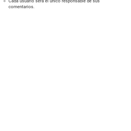
Cada usuario será el único responsable de sus
comentarios.