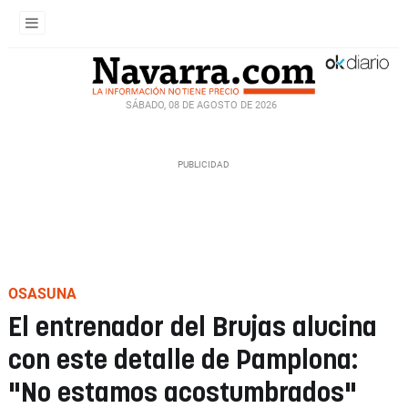
SÁBADO, 08 DE AGOSTO DE 2026
OSASUNA
El entrenador del Brujas alucina
con este detalle de Pamplona:
"No estamos acostumbrados"