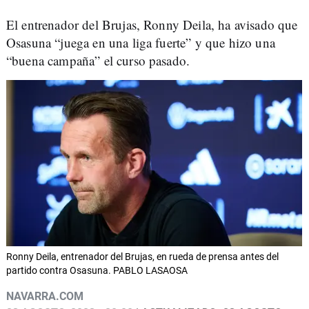
El entrenador del Brujas, Ronny Deila, ha avisado que
Osasuna “juega en una liga fuerte” y que hizo una
“buena campaña” el curso pasado.
Ronny Deila, entrenador del Brujas, en rueda de prensa antes del
partido contra Osasuna. PABLO LASAOSA
NAVARRA.COM