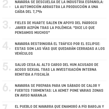
2.
NAVARRA SE DESCUELGA DE LA INDUSTRIA ESPAÑOLA:
LA AUTOMOCIÓN ARRASTRA LA PRODUCCIÓN A UNA
CAÍDA DEL 7,7%
3.
FIELES DE HUARTE SALEN EN APOYO DEL PÁRROCO
JAVIER AIZPÚN TRAS LA POLÉMICA: "DICE LO QUE
PENSAMOS MUCHOS"
4.
NAVARRA RESTRINGIRÁ EL TRÁFICO POR EL ECLIPSE:
ESTAS SON LAS VÍAS QUE QUEDARÁN CERRADAS A LOS
VEHÍCULOS
5.
SALUD CESA AL ALTO CARGO DEL HUN ACUSADO DE
ACOSO SEXUAL TRAS LA INVESTIGACIÓN INTERNA
REMITIDA A FISCALÍA
6.
NAVARRA SE PREPARA PARA UN SÁBADO DE CALOR Y
FUERTES TORMENTAS: LA AEMET PONE VARIAS ZONAS
EN AVISO NARANJA
EL PUEBLO DE NAVARRA QUE ENAMORÓ A PÍO BAROJA Y