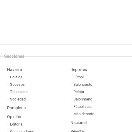
Secciones
Navarra
Deportes
Política
Fútbol
Sucesos
Baloncesto
Tribunales
Pelota
Sociedad
Balonmano
Fútbol sala
Pamplona
Más deporte
Opinión
Nacional
Editorial
Revista
Colaboradores