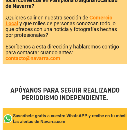
local comercial en Pamplona o alguna localidad
de Navarra?
¿Quieres salir en nuestra sección de
Comercio
Local
y que miles de personas conozcan todo lo
que ofreces con una noticia y fotografías hechas
por profesionales?
Escríbenos a esta dirección y hablaremos contigo
para contactar cuando antes:
contacto@navarra.com
APÓYANOS PARA SEGUIR REALIZANDO
PERIODISMO INDEPENDIENTE.
Suscríbete gratis a nuestro WhatsAPP y recibe en tu móvil
las alertas de Navarra.com